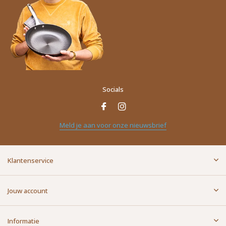
Socials
Naam
*
Meld je aan voor onze nieuwsbrief
E-mailadres
*
Klantenservice
Bericht
*
Jouw account
Informatie