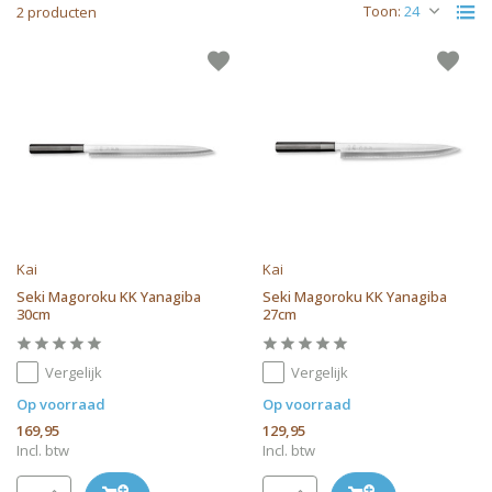
Toon:
2 producten
Kai
Kai
Seki Magoroku KK Yanagiba
Seki Magoroku KK Yanagiba
30cm
27cm
Vergelijk
Vergelijk
Op voorraad
Op voorraad
169,95
129,95
Incl. btw
Incl. btw