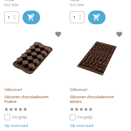
Incl. btw
Incl. btw
Silikomart
Silikomart
Siliconen chocoladevorm
Siliconen chocoladevorm
Praline
letters
Vergelijk
Vergelijk
Op voorraad
Op voorraad