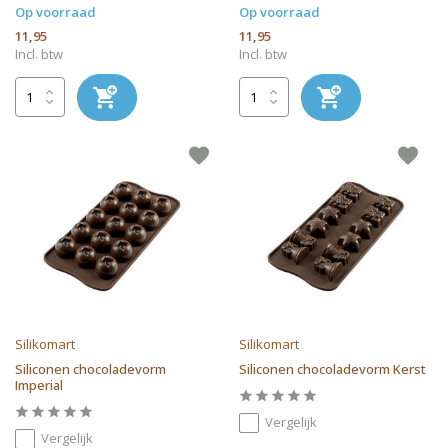
Op voorraad
Op voorraad
11,95
11,95
Incl. btw
Incl. btw
Silikomart
Silikomart
Siliconen chocoladevorm
Siliconen chocoladevorm Kerst
Imperial
Vergelijk
Vergelijk