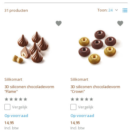
Toon:
31 producten
Silikomart
Silikomart
3D siliconen chocoladevorm
3D siliconen chocoladevorm
"Flame"
"Crown"
Vergelijk
Vergelijk
Op voorraad
Op voorraad
14,95
14,95
Incl. btw
Incl. btw