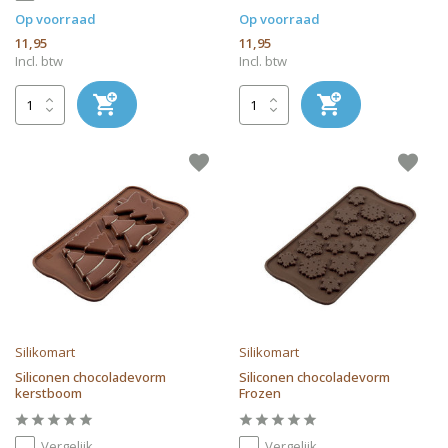
Op voorraad
Op voorraad
11,95
11,95
Incl. btw
Incl. btw
Silikomart
Silikomart
Siliconen chocoladevorm
Siliconen chocoladevorm
kerstboom
Frozen
Vergelijk
Vergelijk