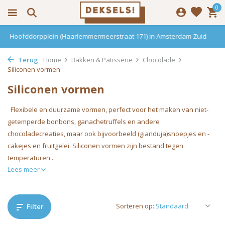
0
Haarlemmerdijk 136 in Amsterdam Centrum
Terug
Home
Bakken & Patisserie
Chocolade
Siliconen vormen
Siliconen vormen
Flexibele en duurzame vormen, perfect voor het maken van niet-
getemperde bonbons, ganachetruffels en andere
chocoladecreaties, maar ook bijvoorbeeld (gianduja)snoepjes en -
cakejes en fruitgelei. Siliconen vormen zijn bestand tegen
temperaturen...
Lees meer
Sorteren op:
Filter