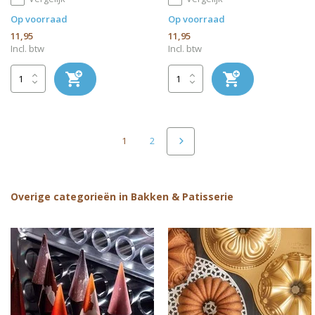
Op voorraad
Op voorraad
11,95
11,95
Incl. btw
Incl. btw
1
2
Overige categorieën in Bakken & Patisserie