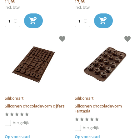
11,95
17,95
Incl. btw
Incl. btw
Silikomart
Silikomart
Siliconen chocoladevorm cijfers
Siliconen chocoladevorm
Fantasia
Vergelijk
Vergelijk
Op voorraad
Op voorraad