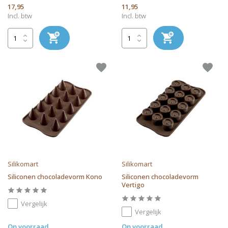
17,95
11,95
Incl. btw
Incl. btw
Silikomart
Silikomart
Siliconen chocoladevorm Kono
Siliconen chocoladevorm
Vertigo
Vergelijk
Vergelijk
Op voorraad
Op voorraad