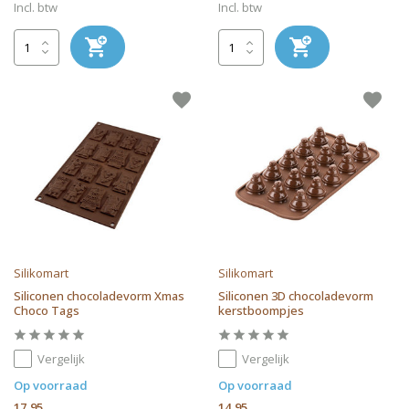
Incl. btw
Incl. btw
Silikomart
Silikomart
Siliconen chocoladevorm Xmas
Siliconen 3D chocoladevorm
Choco Tags
kerstboompjes
Vergelijk
Vergelijk
Op voorraad
Op voorraad
17,95
14,95