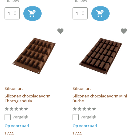
Incl. btw
Incl. btw
Silikomart
Silikomart
Siliconen chocoladevorm
Siliconen chocoladevorm Mini
Chocogianduia
Buche
Vergelijk
Vergelijk
Op voorraad
Op voorraad
17,95
17,95