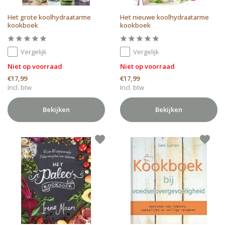
Het grote koolhydraatarme
Het nieuwe koolhydraatarme
kookboek
kookboek
Vergelijk
Vergelijk
Niet op voorraad
Niet op voorraad
€17,99
€17,99
Incl. btw
Incl. btw
Bekijken
Bekijken