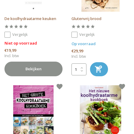
De koolhydraatarme keuken
Glutenvrij brood
Vergelijk
Vergelijk
Niet op voorraad
Op voorraad
€19,99
€29,99
Incl. btw
Incl. btw
Bekijken