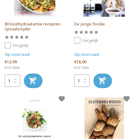
80 koolhydraatarme recepten
De jonge foodie
Spiraalsnijder
Vergelijk
Vergelijk
Op voorraad
Op voorraad
€12,99
€18,00
Incl. btw
Incl. btw