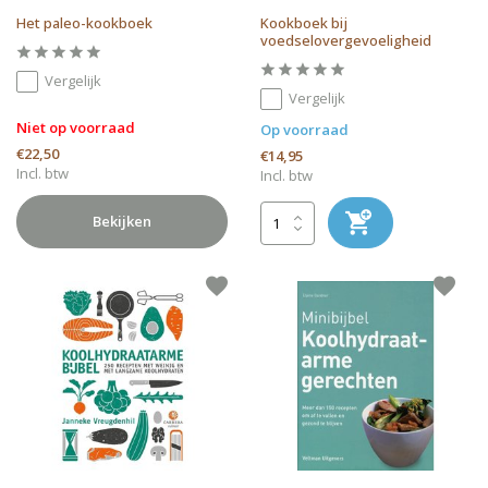
Het paleo-kookboek
Kookboek bij
voedselovergevoeligheid
Vergelijk
Vergelijk
Niet op voorraad
Op voorraad
€22,50
€14,95
Incl. btw
Incl. btw
Bekijken