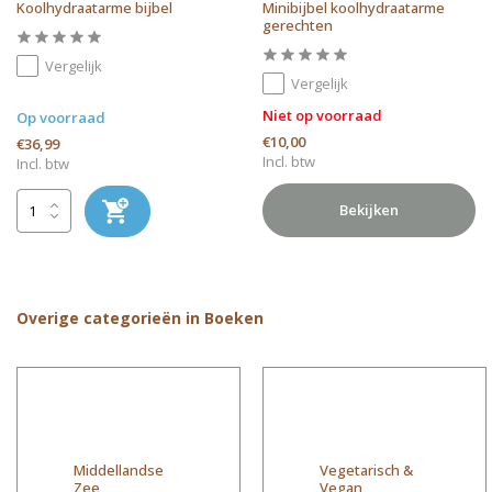
Koolhydraatarme bijbel
Minibijbel koolhydraatarme
gerechten
Vergelijk
Vergelijk
Niet op voorraad
Op voorraad
€10,00
€36,99
Incl. btw
Incl. btw
Bekijken
Overige categorieën in Boeken
Middellandse
Vegetarisch &
Zee
Vegan