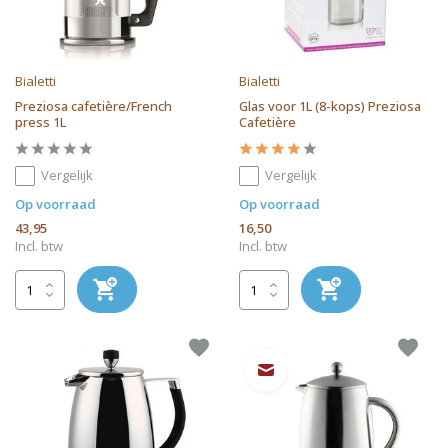
Bialetti
Bialetti
Preziosa cafetière/French
Glas voor 1L (8-kops) Preziosa
press 1L
Cafetière
Vergelijk
Vergelijk
Op voorraad
Op voorraad
43,95
16,50
Incl. btw
Incl. btw