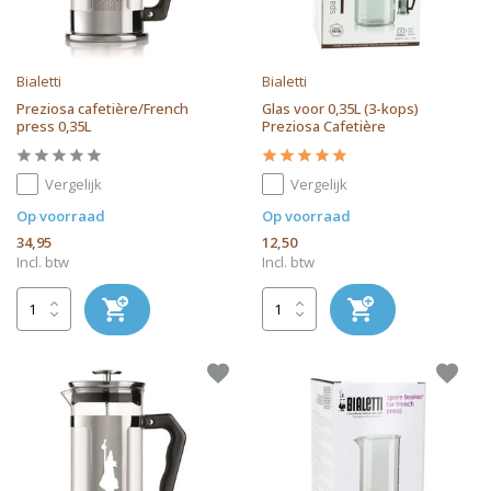
Bialetti
Bialetti
Preziosa cafetière/French
Glas voor 0,35L (3-kops)
press 0,35L
Preziosa Cafetière
Vergelijk
Vergelijk
Op voorraad
Op voorraad
34,95
12,50
Incl. btw
Incl. btw