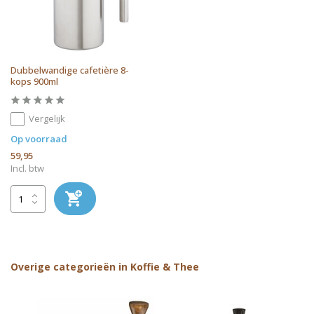
Dubbelwandige cafetière 8-
kops 900ml
Vergelijk
Op voorraad
59,95
Incl. btw
Overige categorieën in Koffie & Thee