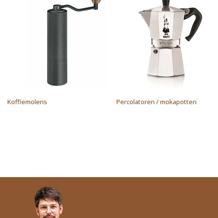
Koffiemolens
Percolatoren / mokapotten