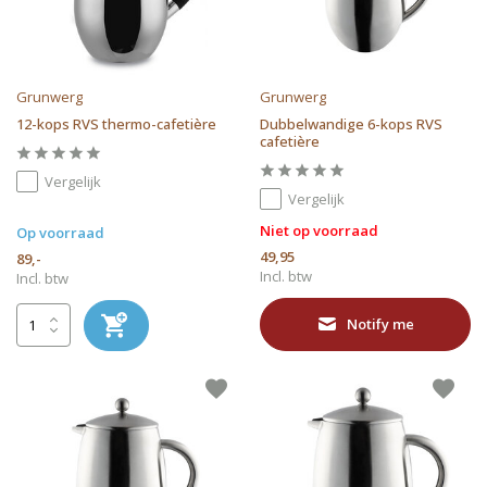
Grunwerg
Grunwerg
12-kops RVS thermo-cafetière
Dubbelwandige 6-kops RVS
cafetière
Vergelijk
Vergelijk
Niet op voorraad
Op voorraad
49,95
89,-
Incl. btw
Incl. btw
Notify me