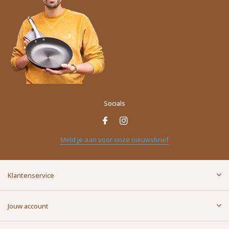
Socials
Naam
*
Meld je aan voor onze nieuwsbrief
E-mailadres
*
Klantenservice
Bericht
*
Jouw account