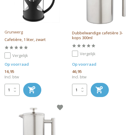
Grunwerg
Dubbelwandige cafetière 3-
kops 300ml
Cafetière, 1 liter, zwart
Vergelijk
Vergelijk
Op voorraad
Op voorraad
16,95
46,95
Incl. btw
Incl. btw