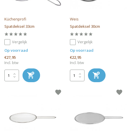
Küchenprofi
Weis
Spatdeksel 33cm
Spatdeksel 30cm
Vergelijk
Vergelijk
Op voorraad
Op voorraad
€27,95
€22,95
Incl. btw
Incl. btw