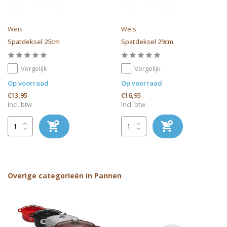
Weis
Weis
Spatdeksel 25cm
Spatdeksel 29cm
Vergelijk
Vergelijk
Op voorraad
Op voorraad
€13,95
€16,95
Incl. btw
Incl. btw
Overige categorieën in Pannen