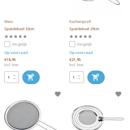
Weis
Küchenprofi
Spatdeksel 33cm
Spatdeksel 29cm
Vergelijk
Vergelijk
Op voorraad
Op voorraad
€18,95
€21,95
Incl. btw
Incl. btw