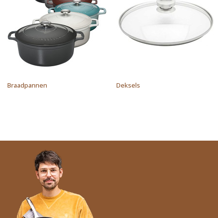
Braadpannen
Deksels