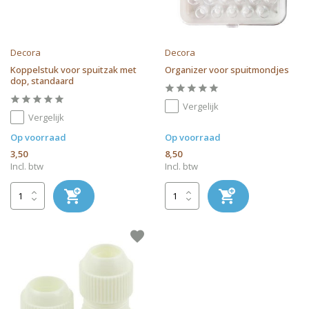
Decora
Decora
Koppelstuk voor spuitzak met
Organizer voor spuitmondjes
dop, standaard
Vergelijk
Vergelijk
Op voorraad
Op voorraad
3,50
8,50
Incl. btw
Incl. btw