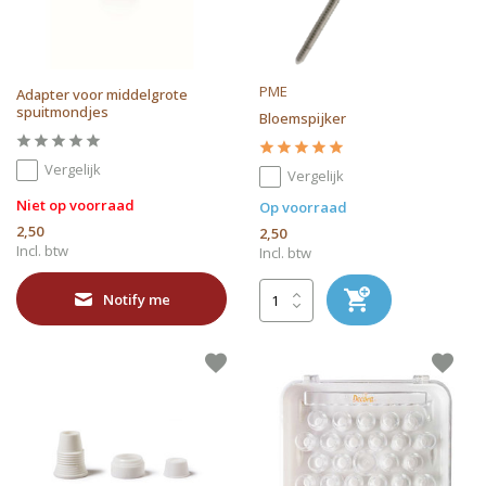
PME
Adapter voor middelgrote
spuitmondjes
Bloemspijker
Vergelijk
Vergelijk
Niet op voorraad
Op voorraad
2,50
2,50
Incl. btw
Incl. btw
Notify me