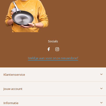
Socials
Naam
*
Meld je aan voor onze nieuwsbrief
E-mailadres
*
Klantenservice
Bericht
*
Jouw account
Informatie