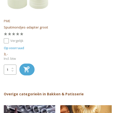
PME
Spuitmondjes-adapter groot
Vergelijk
Op voorraad
3,-
Incl. btw
Overige categorieën in Bakken & Patisserie