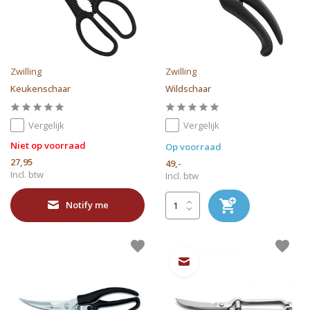
Zwilling
Zwilling
Keukenschaar
Wildschaar
Vergelijk
Vergelijk
Niet op voorraad
Op voorraad
27,95
49,-
Incl. btw
Incl. btw
Notify me