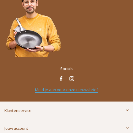
Socials
Naam
*
Meld je aan voor onze nieuwsbrief
E-mailadres
*
Klantenservice
Bericht
*
Jouw account