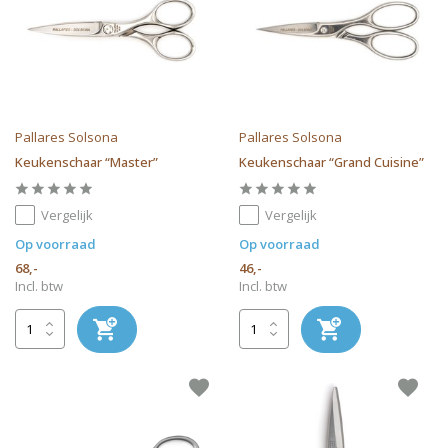
Pallares Solsona
Pallares Solsona
Keukenschaar “Master”
Keukenschaar “Grand Cuisine”
Vergelijk
Vergelijk
Op voorraad
Op voorraad
68,-
46,-
Incl. btw
Incl. btw