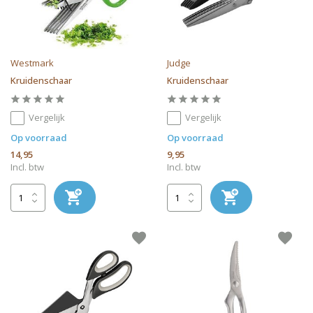
Westmark
Judge
Kruidenschaar
Kruidenschaar
Vergelijk
Vergelijk
Op voorraad
Op voorraad
14,95
9,95
Incl. btw
Incl. btw