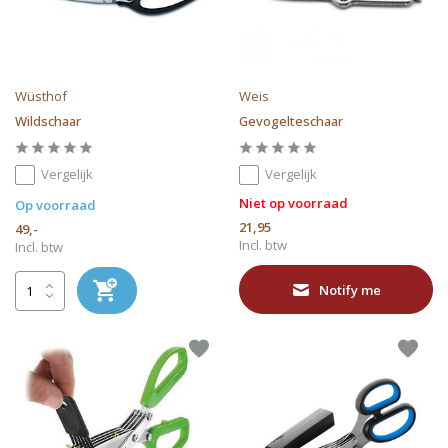
Wüsthof
Weis
Wildschaar
Gevogelteschaar
Vergelijk
Vergelijk
Niet op voorraad
Op voorraad
21,95
49,-
Incl. btw
Incl. btw
Notify me