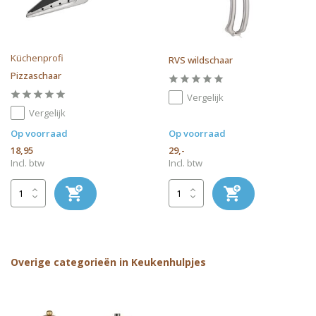
Küchenprofi
RVS wildschaar
Pizzaschaar
Vergelijk
Vergelijk
Op voorraad
Op voorraad
18,95
29,-
Incl. btw
Incl. btw
Overige categorieën in Keukenhulpjes