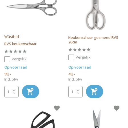
Wüsthof
Keukenschaar gesmeed RVS
20cm
RVS keukenschaar
Vergelijk
Vergelijk
Op voorraad
Op voorraad
99,-
49,-
Incl. btw
Incl. btw