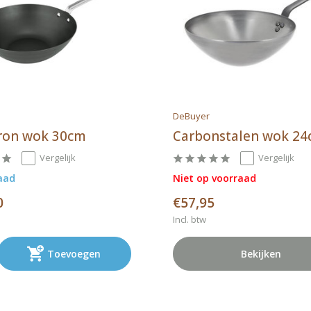
DeBuyer
Iron wok 30cm
Carbonstalen wok 2
Vergelijk
Vergelijk
aad
Niet op voorraad
0
€57,95
Incl. btw
Toevoegen
Bekijken