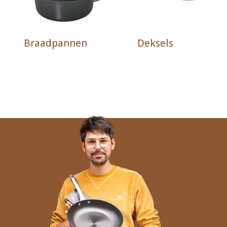
Braadpannen
Deksels