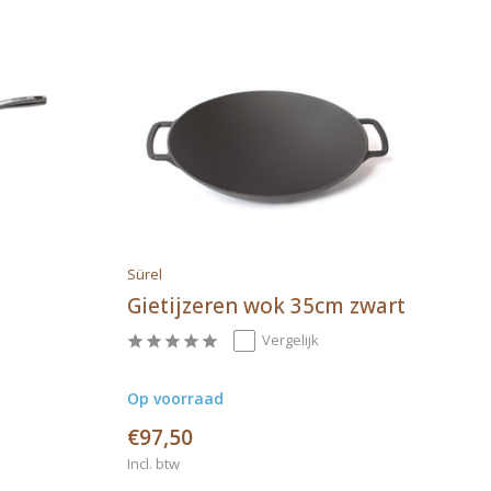
Sürel
Gietijzeren wok 35cm zwart
Vergelijk
Op voorraad
€97,50
Incl. btw