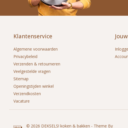
Klantenservice
Jouw
Algemene voorwaarden
Inlogg
Privacybeleid
Accou
Verzenden & retourneren
Veelgestelde vragen
Sitemap
Openingstijden winkel
Verzendkosten
Vacature
© 2026 DEKSELS! koken & bakken - Theme By