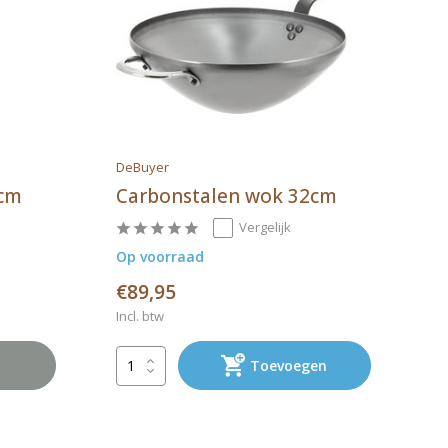
DeBuyer
4cm
Carbonstalen wok 32cm
Vergelijk
Op voorraad
€89,95
Incl. btw
Toevoegen