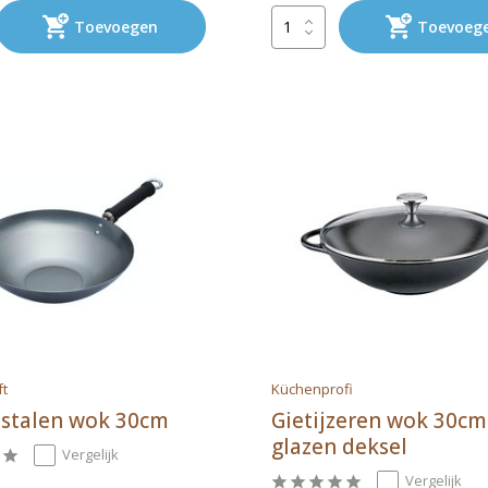
Toevoegen
Toevoeg
ft
Küchenprofi
stalen wok 30cm
Gietijzeren wok 30c
glazen deksel
Vergelijk
Vergelijk