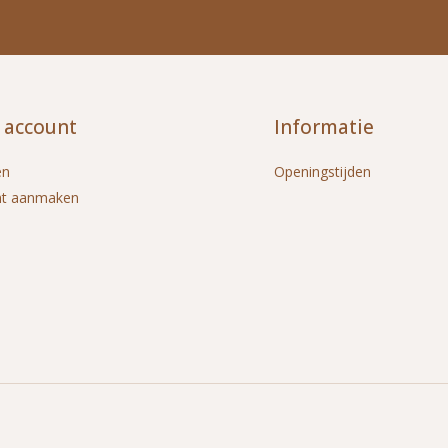
 account
Informatie
en
Openingstijden
nt aanmaken