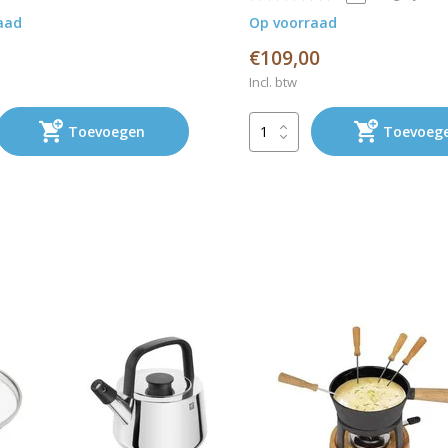
aad
Op voorraad
€109,00
Incl. btw
Toevoegen
Toevoeg