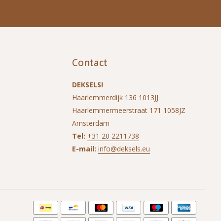
Contact
DEKSELS!
Haarlemmerdijk 136 1013JJ
Haarlemmermeerstraat 171 1058JZ
Amsterdam
Tel:
+31 20 2211738
E-mail:
info@deksels.eu