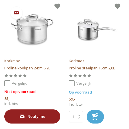
Korkmaz
Korkmaz
Proline kookpan 24cm 6,2L
Proline steelpan 16cm 2,0L
Vergelijk
Vergelijk
Niet op voorraad
Op voorraad
85,-
59,-
Incl. btw
Incl. btw
Notify me