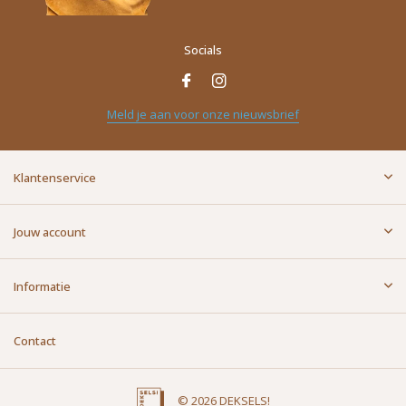
Socials
Naam
*
Meld je aan voor onze nieuwsbrief
E-mailadres
*
Klantenservice
Bericht
*
Jouw account
Informatie
Contact
Versturen
© 2026 DEKSELS!