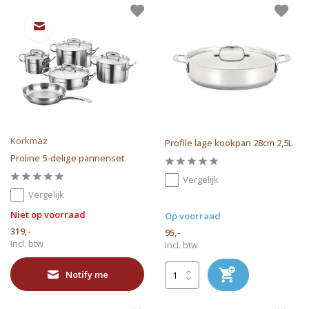
Korkmaz
Profile lage kookpan 28cm 2,5L
Proline 5-delige pannenset
Vergelijk
Vergelijk
Niet op voorraad
Op voorraad
319,-
95,-
Incl. btw
Incl. btw
Notify me