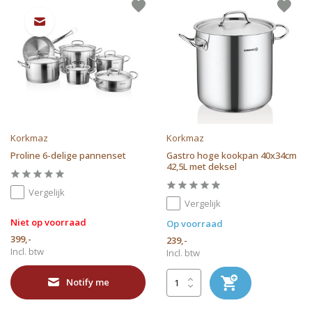
Korkmaz
Korkmaz
Proline 6-delige pannenset
Gastro hoge kookpan 40x34cm
42,5L met deksel
Vergelijk
Vergelijk
Niet op voorraad
Op voorraad
399,-
239,-
Incl. btw
Incl. btw
Notify me