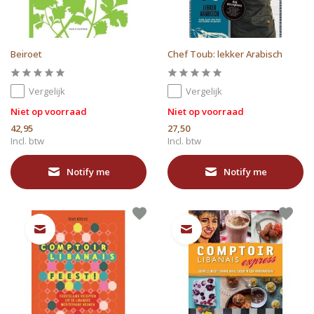
Beiroet
Chef Toub: lekker Arabisch
Vergelijk
Vergelijk
Niet op voorraad
Niet op voorraad
42,95
27,50
Incl. btw
Incl. btw
Notify me
Notify me