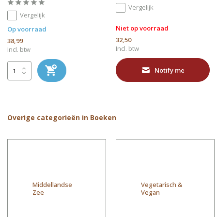
Vergelijk
Vergelijk
Niet op voorraad
Op voorraad
32,50
38,99
Incl. btw
Incl. btw
Notify me
Overige categorieën in Boeken
Middellandse
Vegetarisch &
Zee
Vegan