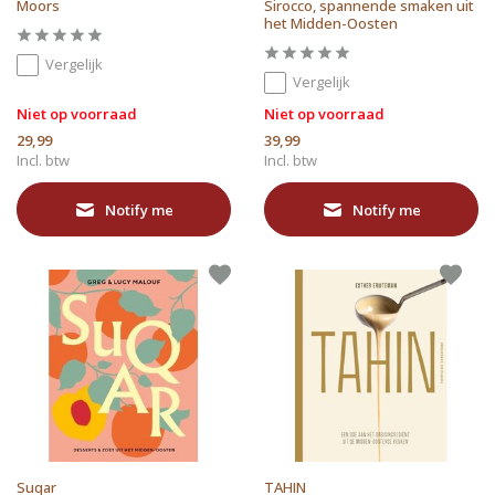
Moors
Sirocco, spannende smaken uit
het Midden-Oosten
Vergelijk
Vergelijk
Niet op voorraad
Niet op voorraad
29,99
39,99
Incl. btw
Incl. btw
Notify me
Notify me
Suqar
TAHIN