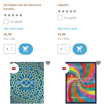
De bijbel van de Libanese
Falastin
keuken
Vergelijk
Vergelijk
Op voorraad
Op voorraad
36,99
34,99
Incl. btw
Incl. btw