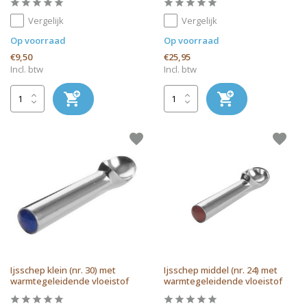
Vergelijk
Vergelijk
Op voorraad
Op voorraad
€9,50
€25,95
Incl. btw
Incl. btw
Ijsschep klein (nr. 30) met
Ijsschep middel (nr. 24) met
warmtegeleidende vloeistof
warmtegeleidende vloeistof