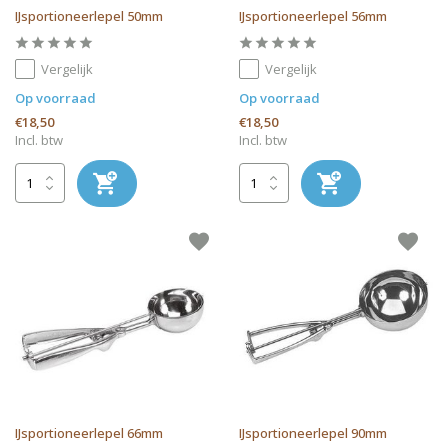
IJsportioneerlepel 50mm
IJsportioneerlepel 56mm
Vergelijk
Vergelijk
Op voorraad
Op voorraad
€18,50
€18,50
Incl. btw
Incl. btw
IJsportioneerlepel 66mm
IJsportioneerlepel 90mm