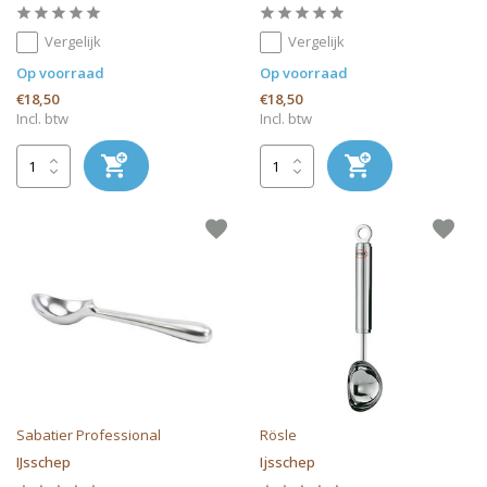
Vergelijk
Vergelijk
Op voorraad
Op voorraad
€18,50
€18,50
Incl. btw
Incl. btw
Sabatier Professional
Rösle
IJsschep
Ijsschep