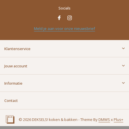
Socials
Meld je aan voor onze nieuwsbrief
Klantenservice
Jouw account
Informatie
Contact
© 2026 DEKSELS! koken & bakken - Theme By
DMWS
x
Plus+