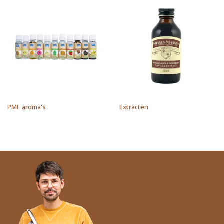
PME aroma's
Extracten