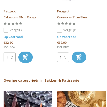
Peugeot
Peugeot
Cakevorm 31cm Rouge
Cakevorm 31cm Bleu
Vergelijk
Vergelijk
Op voorraad
Op voorraad
€32,90
€32,90
Incl. btw
Incl. btw
Overige categorieën in Bakken & Patisserie