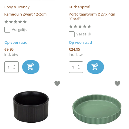
Cosy & Trendy
Küchenprofi
Ramequin Zwart 12x5cm
Porto taartvorm Ø27 x 4cm
"Coral"
Vergelijk
Vergelijk
Op voorraad
Op voorraad
€9,95
€24,95
Incl. btw
Incl. btw