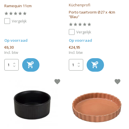
Küchenprofi
Ramequin 11cm
Porto taartvorm Ø27 x 4cm
"Blau"
Vergelijk
Vergelijk
Op voorraad
Op voorraad
€6,30
€24,95
Incl. btw
Incl. btw