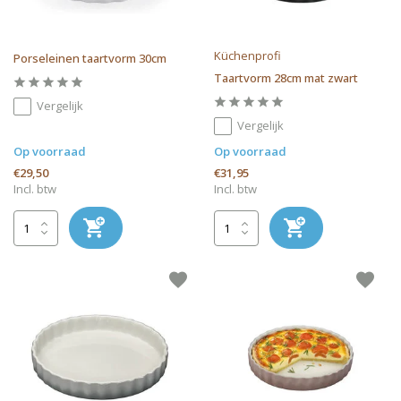
Küchenprofi
Porseleinen taartvorm 30cm
Taartvorm 28cm mat zwart
Vergelijk
Vergelijk
Op voorraad
Op voorraad
€29,50
€31,95
Incl. btw
Incl. btw