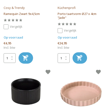
Cosy & Trendy
Küchenprofi
Ramequin Zwart 9x4,5cm
Porto taartvorm Ø27 x 4cm
"Jade"
Vergelijk
Vergelijk
Op voorraad
Op voorraad
€4,95
€24,95
Incl. btw
Incl. btw