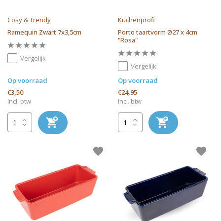
Cosy & Trendy
Küchenprofi
Ramequin Zwart 7x3,5cm
Porto taartvorm Ø27 x 4cm
"Rosa"
Vergelijk
Vergelijk
Op voorraad
Op voorraad
€3,50
€24,95
Incl. btw
Incl. btw