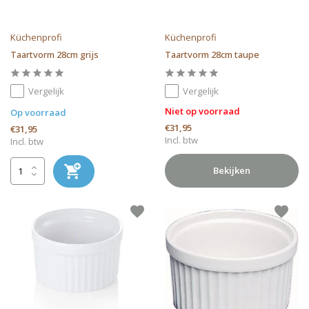
Küchenprofi
Küchenprofi
Taartvorm 28cm grijs
Taartvorm 28cm taupe
Vergelijk
Vergelijk
Niet op voorraad
Op voorraad
€31,95
€31,95
Incl. btw
Incl. btw
Bekijken