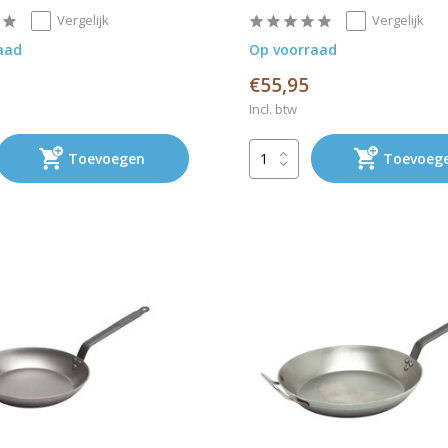
Vergelijk
Vergelijk
aad
Op voorraad
€55,95
Incl. btw
Toevoegen
Toevoeg