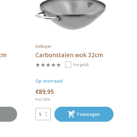
DeBuyer
4cm
Carbonstalen wok 32cm
Vergelijk
Op voorraad
€89,95
Incl. btw
Toevoegen