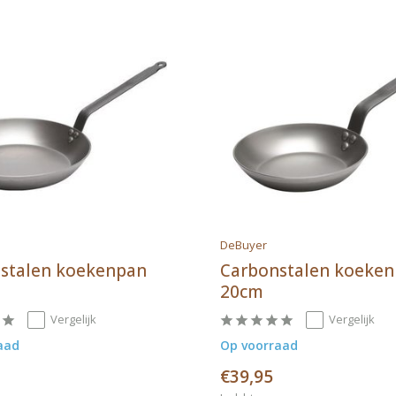
DeBuyer
stalen koekenpan
Carbonstalen koeke
20cm
Vergelijk
Vergelijk
aad
Op voorraad
€39,95