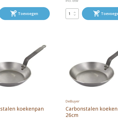
Incl. btw
Toevoegen
Toevoeg
DeBuyer
stalen koekenpan
Carbonstalen koeke
26cm