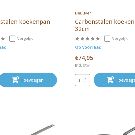
DeBuyer
stalen koekenpan
Carbonstalen koeke
32cm
Vergelijk
Vergelijk
aad
Op voorraad
€74,95
Incl. btw
Toevoegen
Toevoeg