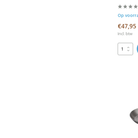
Op voorr
€47,95
Incl. btw