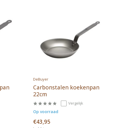
DeBuyer
npan
Carbonstalen koekenpan
22cm
Vergelijk
Op voorraad
€43,95