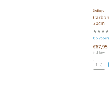
DeBuyer
Carbon
30cm
Op voorr
€67,95
Incl. btw