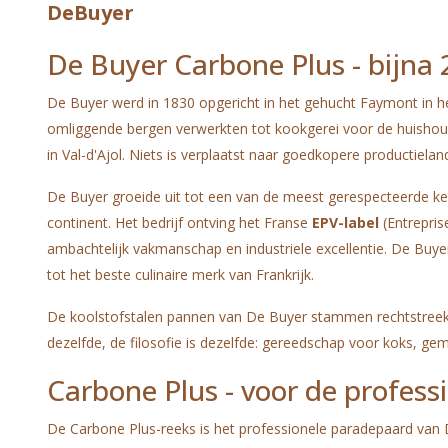
DeBuyer
De Buyer Carbone Plus - bijna 
De Buyer werd in 1830 opgericht in het gehucht Faymont in het 
omliggende bergen verwerkten tot kookgerei voor de huishoude
in Val-d'Ajol. Niets is verplaatst naar goedkopere productie
De Buyer groeide uit tot een van de meest gerespecteerde keu
continent. Het bedrijf ontving het Franse
EPV-label
(Entrepris
ambachtelijk vakmanschap en industriele excellentie. De Buye
tot het beste culinaire merk van Frankrijk.
De koolstofstalen pannen van De Buyer stammen rechtstreeks a
dezelfde, de filosofie is dezelfde: gereedschap voor koks, 
Carbone Plus - voor de profess
De Carbone Plus-reeks is het professionele paradepaard van 