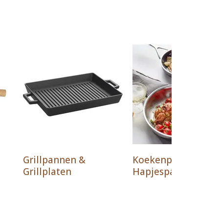
Grillpannen &
Koekenpannen &
Grillplaten
Hapjespannen