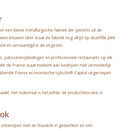
r
 een kleine metallurgische fabriek die ijzererts uit de
ee eeuwen later staat de fabriek nog altijd op dezelfde plek
eld en vervaardigd in de Vogezen.
 patisserieopleidingen en professionele restaurants op elk
die de Franse staat toekent aan bedrijven met uitzonderlijk
ebbende Franse economische tijdschrift Capital uitgeroepen
t. Het materiaal is hetzelfde, de productielocatie is
kok
is ontworpen met de thuiskok in gedachten en een