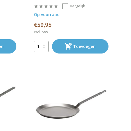
Vergelijk
Op voorraad
€59,95
Incl. btw
en
Toevoegen