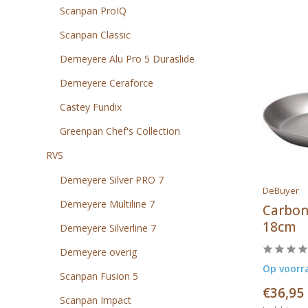
Scanpan ProIQ
Scanpan Classic
Demeyere Alu Pro 5 Duraslide
Demeyere Ceraforce
Castey Fundix
Greenpan Chef's Collection
RVS
Demeyere Silver PRO 7
DeBuyer
Demeyere Multiline 7
Carbon
18cm
Demeyere Silverline 7
Demeyere overig
Op voorr
Scanpan Fusion 5
€36,95
Scanpan Impact