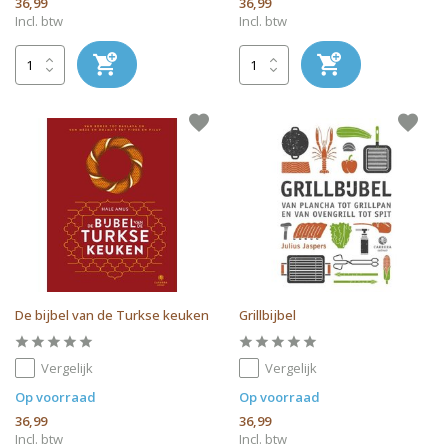
36,99
36,99
Incl. btw
Incl. btw
De bijbel van de Turkse keuken
Grillbijbel
Vergelijk
Vergelijk
Op voorraad
Op voorraad
36,99
36,99
Incl. btw
Incl. btw