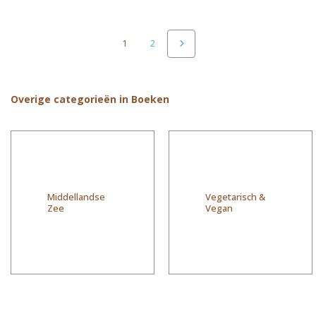
1
2
Overige categorieën in Boeken
Middellandse
Vegetarisch &
Zee
Vegan