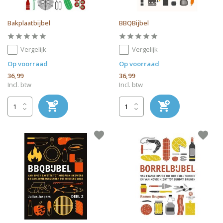
Bakplaatbijbel
BBQBijbel
Vergelijk
Vergelijk
Op voorraad
Op voorraad
36,99
36,99
Incl. btw
Incl. btw