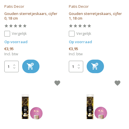
Patis Decor
Patis Decor
Gouden sterretjeskaars, cijfer
Gouden sterretjeskaars, cijfer
0, 18 cm
1, 18 cm
Vergelijk
Vergelijk
Op voorraad
Op voorraad
€3,95
€3,95
Incl. btw
Incl. btw