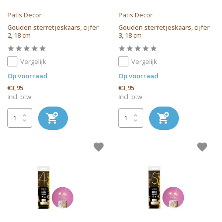
Patis Decor
Patis Decor
Gouden sterretjeskaars, cijfer
Gouden sterretjeskaars, cijfer
2, 18 cm
3, 18 cm
Vergelijk
Vergelijk
Op voorraad
Op voorraad
€3,95
€3,95
Incl. btw
Incl. btw