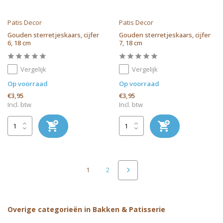
Patis Decor
Patis Decor
Gouden sterretjeskaars, cijfer
Gouden sterretjeskaars, cijfer
6, 18 cm
7, 18 cm
Vergelijk
Vergelijk
Op voorraad
Op voorraad
€3,95
€3,95
Incl. btw
Incl. btw
1
2
Overige categorieën in Bakken & Patisserie