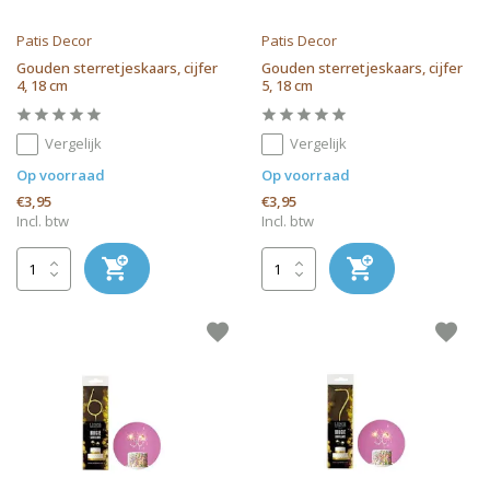
Patis Decor
Patis Decor
Gouden sterretjeskaars, cijfer
Gouden sterretjeskaars, cijfer
4, 18 cm
5, 18 cm
Vergelijk
Vergelijk
Op voorraad
Op voorraad
€3,95
€3,95
Incl. btw
Incl. btw