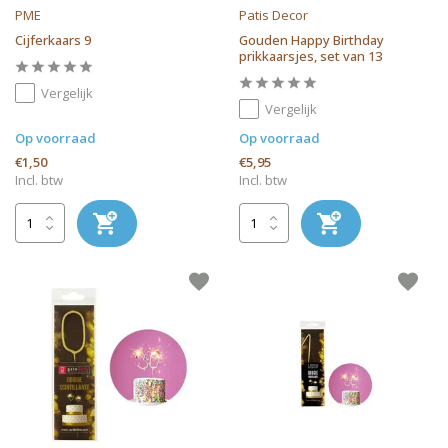
PME
Patis Decor
Cijferkaars 9
Gouden Happy Birthday
prikkaarsjes, set van 13
Vergelijk
Vergelijk
Op voorraad
Op voorraad
€1,50
€5,95
Incl. btw
Incl. btw