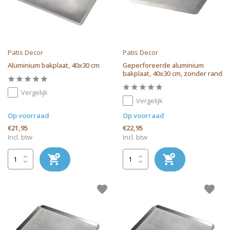
Patis Decor
Patis Decor
Aluminium bakplaat, 40x30 cm
Geperforeerde aluminium
bakplaat, 40x30 cm, zonder rand
Vergelijk
Vergelijk
Op voorraad
Op voorraad
€21,95
€22,95
Incl. btw
Incl. btw