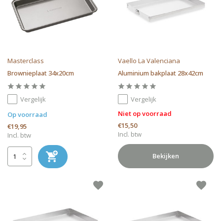
Masterclass
Vaello La Valenciana
Brownieplaat 34x20cm
Aluminium bakplaat 28x42cm
Vergelijk
Vergelijk
Niet op voorraad
Op voorraad
€15,50
€19,95
Incl. btw
Incl. btw
Bekijken