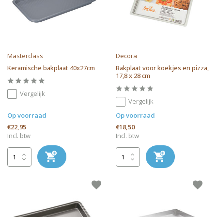
Masterclass
Decora
Keramische bakplaat 40x27cm
Bakplaat voor koekjes en pizza,
17,8 x 28 cm
Vergelijk
Vergelijk
Op voorraad
Op voorraad
€22,95
€18,50
Incl. btw
Incl. btw