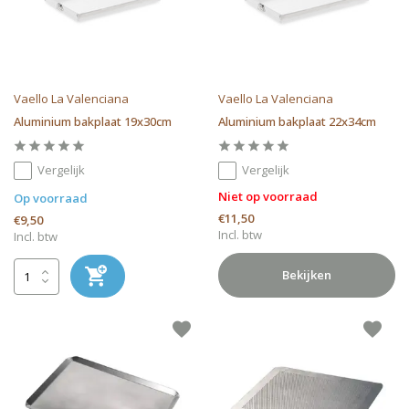
Vaello La Valenciana
Vaello La Valenciana
Aluminium bakplaat 19x30cm
Aluminium bakplaat 22x34cm
Vergelijk
Vergelijk
Niet op voorraad
Op voorraad
€11,50
€9,50
Incl. btw
Incl. btw
Bekijken