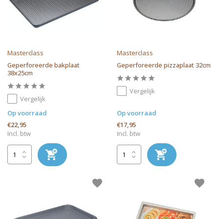
Masterclass
Masterclass
Geperforeerde bakplaat
Geperforeerde pizzaplaat 32cm
38x25cm
Vergelijk
Vergelijk
Op voorraad
Op voorraad
€22,95
€17,95
Incl. btw
Incl. btw