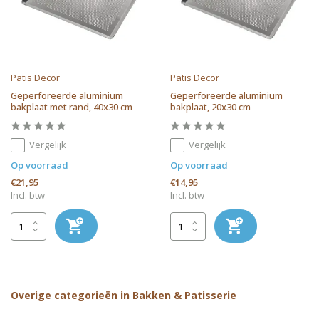
Patis Decor
Patis Decor
Geperforeerde aluminium
Geperforeerde aluminium
bakplaat met rand, 40x30 cm
bakplaat, 20x30 cm
Vergelijk
Vergelijk
Op voorraad
Op voorraad
€21,95
€14,95
Incl. btw
Incl. btw
Overige categorieën in Bakken & Patisserie