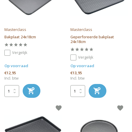
Masterclass
Masterclass
Bakplaat 24x18cm
Geperforeerde bakplaat
24x18cm
Vergelijk
Vergelijk
Op voorraad
Op voorraad
€12,95
€13,95
Incl. btw
Incl. btw