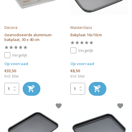
Decora
Masterclass
Geanodiseerde aluminium
Bakplaat 16x10cm
bakplaat, 30 x 40 cm
Vergelijk
Vergelijk
Op voorraad
Op voorraad
€33,50
€8,50
Incl. btw
Incl. btw