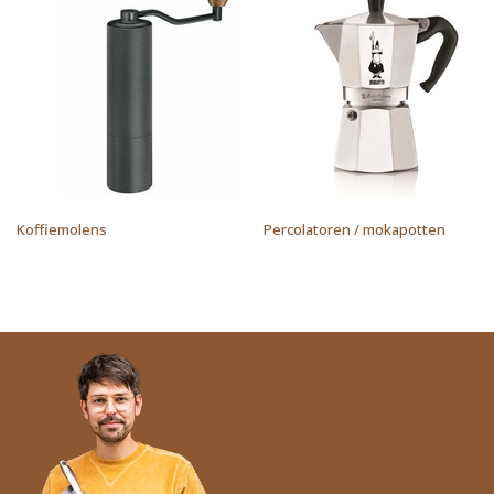
Koffiemolens
Percolatoren / mokapotten