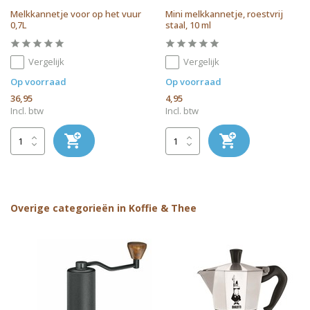
Melkkannetje voor op het vuur
Mini melkkannetje, roestvrij
0,7L
staal, 10 ml
Vergelijk
Vergelijk
Op voorraad
Op voorraad
36,95
4,95
Incl. btw
Incl. btw
Overige categorieën in Koffie & Thee