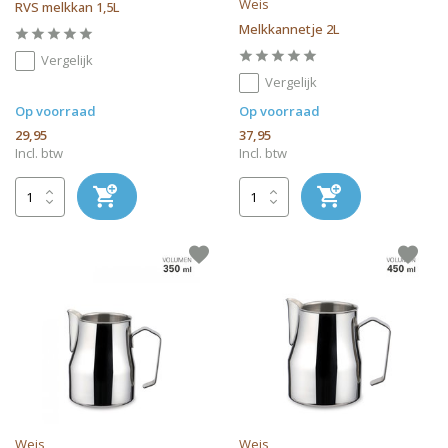
Weis
RVS melkkan 1,5L
Melkkannetje 2L
Vergelijk
Vergelijk
Op voorraad
Op voorraad
29,95
37,95
Incl. btw
Incl. btw
Weis
Weis