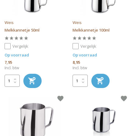
Weis
Weis
Melkkannetje 50ml
Melkkannetje 100ml
Vergelijk
Vergelijk
Op voorraad
Op voorraad
7,95
8,95
Incl. btw
Incl. btw