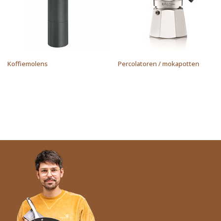
Koffiemolens
Percolatoren / mokapotten