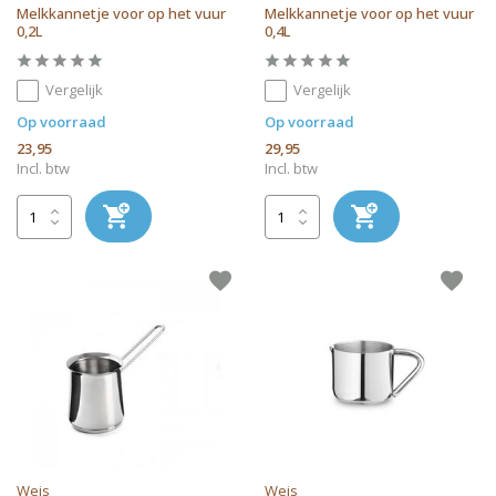
Melkkannetje voor op het vuur
Melkkannetje voor op het vuur
0,2L
0,4L
Vergelijk
Vergelijk
Op voorraad
Op voorraad
23,95
29,95
Incl. btw
Incl. btw
Weis
Weis