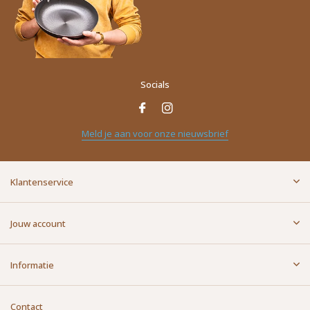
Socials
Naam
*
Meld je aan voor onze nieuwsbrief
E-mailadres
*
Klantenservice
Bericht
*
Jouw account
Informatie
Contact