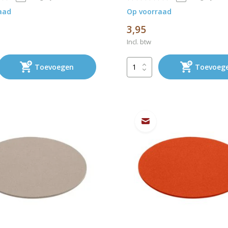
aad
Op voorraad
3,95
Incl. btw
Toevoegen
Toevoeg