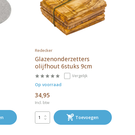
Redecker
Glazenonderzetters
olijfhout 6stuks 9cm
Vergelijk
Op voorraad
34,95
Incl. btw
en
Toevoegen