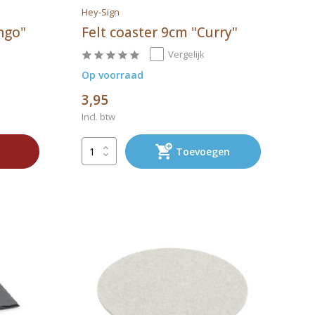
Hey-Sign
ngo"
Felt coaster 9cm "Curry"
Vergelijk
Op voorraad
3,95
Incl. btw
Toevoegen