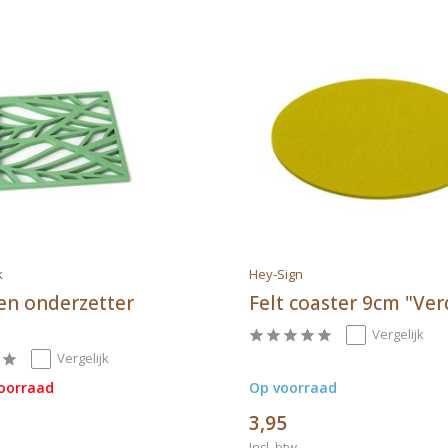
k
Hey-Sign
nen onderzetter
Felt coaster 9cm "Ver
Vergelijk
Vergelijk
voorraad
Op voorraad
3,95
Incl. btw