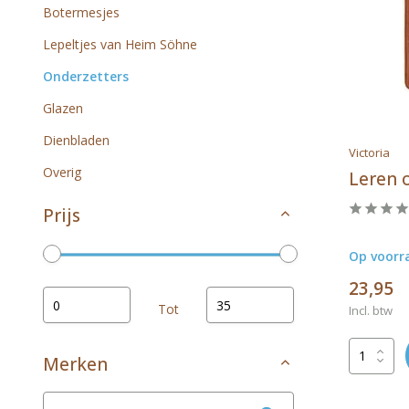
Botermesjes
Lepeltjes van Heim Söhne
Onderzetters
Glazen
Dienbladen
Victoria
Overig
Leren 
Prijs
Op voorr
23,95
Tot
Incl. btw
Merken