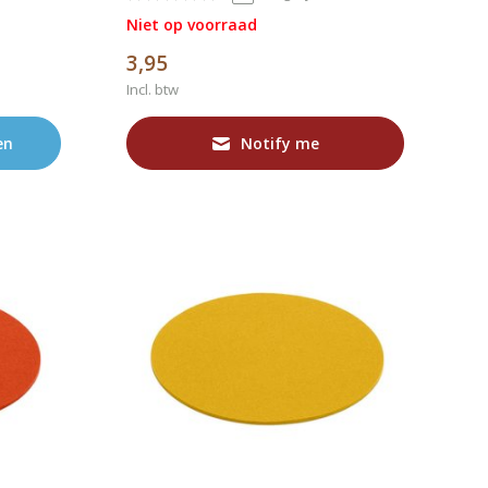
Niet op voorraad
3,95
Incl. btw
en
Notify me