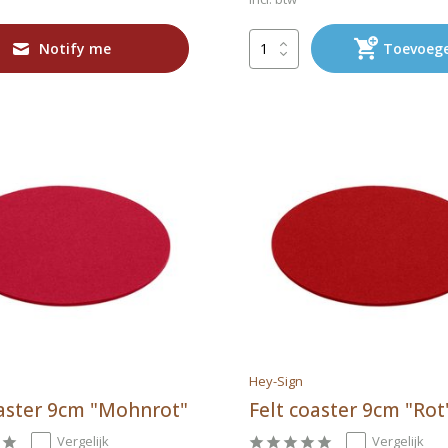
Notify me
Toevoeg
Hey-Sign
oaster 9cm "Mohnrot"
Felt coaster 9cm "Rot
Vergelijk
Vergelijk