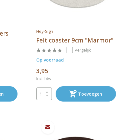
Hey-Sign
ers
Felt coaster 9cm "Marmor"
Vergelijk
Op voorraad
3,95
Incl. btw
en
Toevoegen