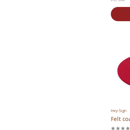
Hey-Sign
Felt c