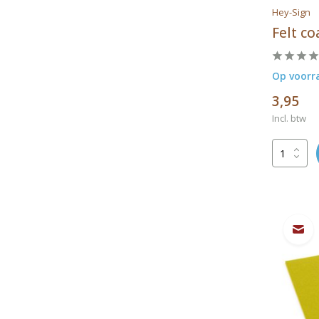
Hey-Sign
Felt co
Op voorr
3,95
Incl. btw