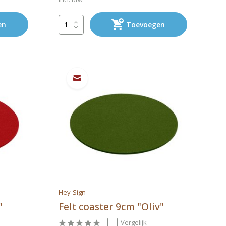
en
Toevoegen
Hey-Sign
"
Felt coaster 9cm "Oliv"
Vergelijk