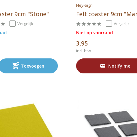
Hey-Sign
aster 9cm "Stone"
Felt coaster 9cm "Ma
Vergelijk
Vergelijk
aad
Niet op voorraad
3,95
Incl. btw
Toevoegen
Notify me