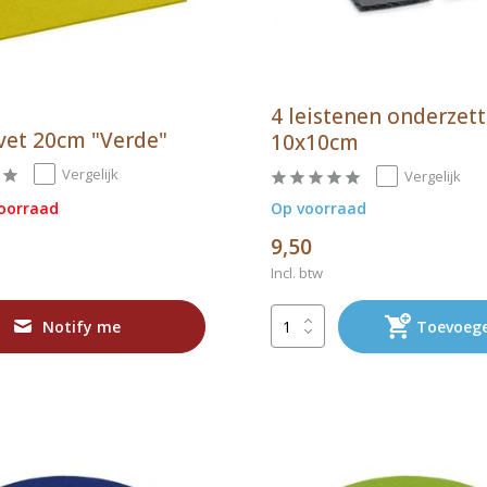
4 leistenen onderzett
ivet 20cm "Verde"
10x10cm
Vergelijk
Vergelijk
voorraad
Op voorraad
9,50
Incl. btw
Notify me
Toevoeg