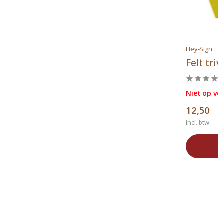
Hey-Sign
Felt tr
Niet op 
12,50
Incl. btw