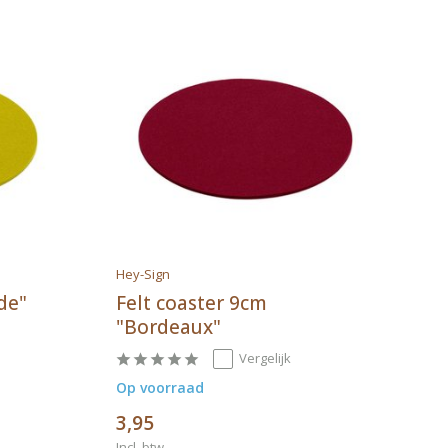
Hey-Sign
de"
Felt coaster 9cm
"Bordeaux"
Vergelijk
Op voorraad
3,95
Incl. btw