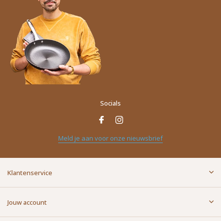
Socials
Naam
*
Meld je aan voor onze nieuwsbrief
E-mailadres
*
Klantenservice
Bericht
*
Jouw account