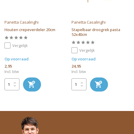
Panetta Casalinghi
Panetta Casalinghi
Houten crepeverdeler 20cm
Stapelbaar droogrek pasta
52x40cm
Vergelijk
Vergelijk
Op voorraad
Op voorraad
2,95
24,95
Incl. btw
Incl. btw