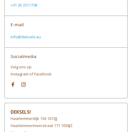
+31 20 2211738
E-mail
info@deksels.eu
Socialmedia
Volg ons op
Instagram of Facebook
DEKSELS!
Haarlemmerdijk 136 1013JJ
Haarlemmermeerstraat 171 1058JZ