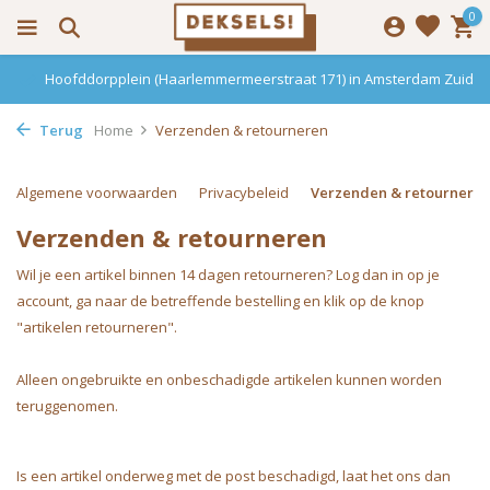
0
Hoofddorpplein (Haarlemmermeerstraat 171) in Amsterdam Zuid
Terug
Home
Verzenden & retourneren
Algemene voorwaarden
Privacybeleid
Verzenden & retournere
Verzenden & retourneren
Wil je een artikel binnen 14 dagen retourneren? Log dan in op je
account, ga naar de betreffende bestelling en klik op de knop
"artikelen retourneren".
Alleen ongebruikte en onbeschadigde artikelen kunnen worden
teruggenomen.
Is een artikel onderweg met de post beschadigd, laat het ons dan