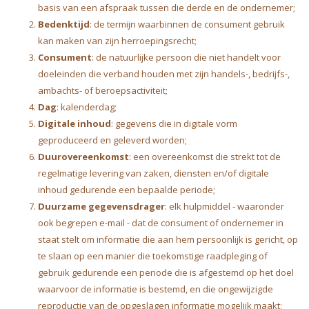
basis van een afspraak tussen die derde en de ondernemer;
Bedenktijd
: de termijn waarbinnen de consument gebruik
kan maken van zijn herroepingsrecht;
Consument
: de natuurlijke persoon die niet handelt voor
doeleinden die verband houden met zijn handels-, bedrijfs-,
ambachts- of beroepsactiviteit;
Dag
: kalenderdag;
Digitale inhoud
: gegevens die in digitale vorm
geproduceerd en geleverd worden;
Duurovereenkomst
: een overeenkomst die strekt tot de
regelmatige levering van zaken, diensten en/of digitale
inhoud gedurende een bepaalde periode;
Duurzame gegevensdrager
: elk hulpmiddel - waaronder
ook begrepen e-mail - dat de consument of ondernemer in
staat stelt om informatie die aan hem persoonlijk is gericht, op
te slaan op een manier die toekomstige raadpleging of
gebruik gedurende een periode die is afgestemd op het doel
waarvoor de informatie is bestemd, en die ongewijzigde
reproductie van de opgeslagen informatie mogelijk maakt;