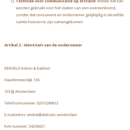
Techniek voor communicatie op afstand
: middel dat kan
worden gebruikt voor het sluiten van een overeenkomst,
zonder dat consument en ondernemer gelijktijdig in dezelfde
ruimte hoeven te zijn samengekomen.
Artikel 2 - Identiteit van de ondernemer
DEKSELS! koken & bakken
Haarlemmerdijk 136
1013JJ Amsterdam
Telefoonnummer: 020-5289613
E-mailadres:
winkel@deksels.amsterdam
KvK-nummer: 34236021