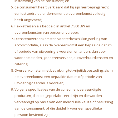
instemming van de consument; en
de consument heeft verklaard dat hij zijn herroepingsrecht
verliest zodra de ondernemer de overeenkomst volledig
heeft uitgevoerd;
Pakketreizen als bedoeld in artikel 7:500 BW en
overeenkomsten van personenvervoer;
Dienstenovereenkomsten voor terbeschikkingstelling van
accommodatie, als in de overeenkomst een bepaalde datum
of periode van uitvoering is voorzien en anders dan voor
woondoeleinden, goederenvervoer, autoverhuurdiensten en
catering;
Overeenkomsten met betrekking tot vrijetijdsbesteding, als in
de overeenkomst een bepaalde datum of periode van
uitvoering daarvan is voorzien;
Volgens specificaties van de consument vervaardigde
producten, die niet geprefabriceerd zijn en die worden
vervaardigd op basis van een individuele keuze of beslissing
van de consument, of die duidelijk voor een specifieke
persoon bestemd zijn;