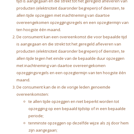
tijd is aangegaan en die strekt tot het geregeld afleveren van
producten (elektriciteit daaronder begrepen) of diensten, te
allen tijde opzeggen met inachtneming van daartoe
overeengekomen opzeggingsregels en een opzegtermijn van
ten hoogste één maand.
De consument kan een overeenkomst die voor bepaalde tijd
is aangegaan en die strekt tot het geregeld afleveren van
producten (elektriciteit daaronder begrepen) of diensten, te
allen tijde tegen het einde van de bepaalde duur opzeggen
met inachtneming van daartoe overeengekomen
opzeggingsregels en een opzegtermijn van ten hoogste één
maand.
De consument kan de in de vorige leden genoemde
overeenkomsten:
te allen tijde opzeggen en niet beperkt worden tot
opzegging op een bepaald tijdstip of in een bepaalde
periode;
tenminste opzeggen op dezelfde wijze als zij door hem
zijn aangegaan;