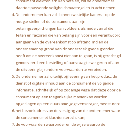
consument elektronisch kan betalen, zal de ondernemer
daartoe passende veiligheidsmaatregelen in acht nemen.
De ondernemer kan zich binnen wettelijke kaders - op de
hoogte stellen of de consument aan zijn
betalingsverplichtingen kan voldoen, alsmede van al die
feiten en factoren die van belang zijn voor een verantwoord
aangaan van de overeenkomst op afstand. Indien de
ondernemer op grond van dit onderzoek goede gronden
heeft om de overeenkomst niet aan te gaan, is hij gerechtigd
gemotiveerd een bestelling of aanvraag te weigeren of aan
de uitvoering bijzondere voorwaarden te verbinden.
De ondernemer zal uiterlijk bij levering van het product, de
dienst of digitale inhoud aan de consument de volgende
informatie, schriftelijk of op zodanige wijze dat deze door de
consument op een toegankelijke manier kan worden
opgeslagen op een duurzame gegevensdrager, meesturen:
het bezoekadres van de vestiging van de ondernemer waar
de consument met klachten terecht kan;
de voorwaarden waaronder en de wijze waarop de