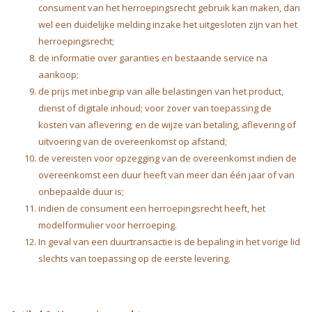
consument van het herroepingsrecht gebruik kan maken, dan
wel een duidelijke melding inzake het uitgesloten zijn van het
herroepingsrecht;
de informatie over garanties en bestaande service na
aankoop;
de prijs met inbegrip van alle belastingen van het product,
dienst of digitale inhoud; voor zover van toepassing de
kosten van aflevering; en de wijze van betaling, aflevering of
uitvoering van de overeenkomst op afstand;
de vereisten voor opzegging van de overeenkomst indien de
overeenkomst een duur heeft van meer dan één jaar of van
onbepaalde duur is;
indien de consument een herroepingsrecht heeft, het
modelformulier voor herroeping.
In geval van een duurtransactie is de bepaling in het vorige lid
slechts van toepassing op de eerste levering.