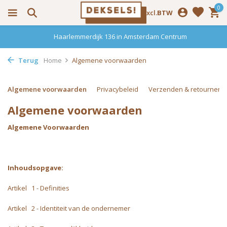
0
Incl.
Excl.
BTW
Haarlemmerdijk 136 in Amsterdam Centrum
Terug
Home
Algemene voorwaarden
Algemene voorwaarden
Privacybeleid
Verzenden & retournere
Algemene voorwaarden
Algemene Voorwaarden
Inhoudsopgave:
Artikel 1 - Definities
Artikel 2 - Identiteit van de ondernemer