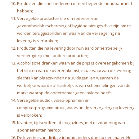
Producten die snel bederven of een beperkte houdbaarheid
hebben;
Verzegelde producten die om redenen van
gezondheidsbescherming of hygiëne niet geschikt zijn om te
worden teruggezonden en waarvan de verzegeling na
levering is verbroken;
Producten die na levering door hun aard onherroepelijk
vermengd zijn met andere producten;
Alcoholische dranken waarvan de prijs is overeengekomen bij
het sluiten van de overeenkomst, maar waarvan de levering
slechts kan plaatsvinden na 30 dagen, en waarvan de
werkelijke waarde afhankelijk is van schommelingen van de
markt waarop de ondernemer geen invloed heeft;
Verzegelde audio-, video-opnamen en
computerprogrammatuur, waarvan de verzegeling na levering
is verbroken;
Kranten, tijdschriften of magazines, met uitzondering van
abonnementen hierop;
De levering van digitale inhoud anders dan op een materiële