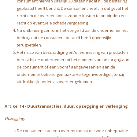
consument hiervan uiterlijk 30 dagen nadat hij de bestelling
geplaatst heeft bericht. De consument heeft in dat geval het
recht om de overeenkomst zonder kosten te ontbinden en
recht op eventuele schadevergoeding.
Na ontbinding conform het vorige lid zal de ondernemer het
bedrag dat de consument betaald heeft onverwijld
terugbetalen.
Het risico van beschadiging en/of vermissing van producten
berust bij de ondernemer tot het moment van bezorging aan
de consument of een vooraf aangewezen en aan de
ondernemer bekend gemaakte vertegenwoordiger, tenzij
uitdrukkelijk anders is overeengekomen.
Artikel 14
-
Duurtransacties: duur, opzegging en verlenging
Opzegging:
De consument kan een overeenkomst die voor onbepaalde