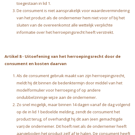
toegestaan in lid 1.
De consument is niet aansprakelijk voor waardevermindering
van het product als de ondernemer hem niet voor of bij het
sluiten van de overeenkomst alle wettelijk verplichte
informatie over het herroepingsrecht heeft verstrekt.
Artikel 8
-
Uitoefening van het herroepingsrecht door de
consument en kosten daarvan
Als de consument gebruik maakt van zijn herroepingsrecht,
meldt hij dit binnen de bedenktermijn door middel van het
modelformulier voor herroeping of op andere
ondubbelzinnige wijze aan de ondernemer.
Zo snel mogelijk, maar binnen 14 dagen vanaf de dag volgend
op de in lid 1 bedoelde melding, zendt de consument het
product terug, of overhandigt hij dit aan (een gemachtigde
van) de ondernemer. Dit hoeft niet als de ondernemer heeft
aangeboden het product zelf af te halen. De consument heeft