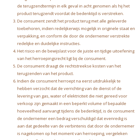
de terugzendtermijn in elk geval in acht genomen als hij het
product terugzendt voordat de bedenktijd is verstreken.
De consument zendt het product terug met alle geleverde
toebehoren, indien redelijkerwijs mogelijk in originele staat en
verpakking, en conform de door de ondernemer verstrekte
redelijke en duidelijke instructies.
Het risico en de bewijslast voor de juiste en tijdige uitoefening
van het herroepingsrecht ligt bij de consument.
De consument draagt de rechtstreekse kosten van het
terugzenden van het product.
Indien de consument herroept na eerst uitdrukkelijk te
hebben verzocht dat de verrichting van de dienst of de
levering van gas, water of elektriciteit die niet gereed voor
verkoop zijn gemaakt in een beperkt volume of bepaalde
hoeveelheid aanvangt tijdens de bedenktijd, is de consument
de ondernemer een bedrag verschuldigd dat evenredig is
aan dat gedeelte van de verbintenis dat door de ondernemer
is nagekomen op het moment van herroeping, vergeleken