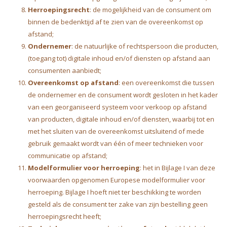
Herroepingsrecht
: de mogelijkheid van de consument om
binnen de bedenktijd af te zien van de overeenkomst op
afstand;
Ondernemer
: de natuurlijke of rechtspersoon die producten,
(toegang tot) digitale inhoud en/of diensten op afstand aan
consumenten aanbiedt;
Overeenkomst op afstand
: een overeenkomst die tussen
de ondernemer en de consument wordt gesloten in het kader
van een georganiseerd systeem voor verkoop op afstand
van producten, digitale inhoud en/of diensten, waarbij tot en
met het sluiten van de overeenkomst uitsluitend of mede
gebruik gemaakt wordt van één of meer technieken voor
communicatie op afstand;
Modelformulier voor herroeping
: het in Bijlage I van deze
voorwaarden opgenomen Europese modelformulier voor
herroeping. Bijlage I hoeft niet ter beschikking te worden
gesteld als de consument ter zake van zijn bestelling geen
herroepingsrecht heeft;