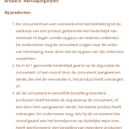
Artikel 6 - Herroepingsrecht
Bij producten:
De consument kan een overeenkomst met betrekking tot de
aankoop van een product gedurende een bedenktijd van
minimaal 14 dagen zonder opgave van redenen ontbinden.
De ondernemer mag de consument vragen naar de reden
van herroeping, maar deze niet tot opgave van zijn reden(en)
verplichten.
De in lid 1 genoemde bedenktijd gaat in op de dag nadat de
consument, of een vooraf door de consument aangewezen
derde, die niet de vervoerder is, het product heeft ontvangen,
of:
als de consument in eenzelfde bestelling meerdere
producten heeft besteld: de dag waarop de consument, of
een door hem aangewezen derde, het laatste product heeft
ontvangen. De ondernemer mag, mits hij de consument hier
voorafgaand aan het bestelproces op duidelijke wijze over
heeft geïnformeerd, een bestelling van meerdere producten