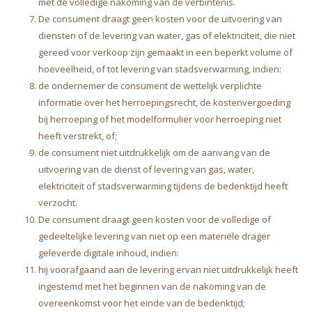
met de volledige nakoming van de verbintenis.
De consument draagt geen kosten voor de uitvoering van
diensten of de levering van water, gas of elektriciteit, die niet
gereed voor verkoop zijn gemaakt in een beperkt volume of
hoeveelheid, of tot levering van stadsverwarming, indien:
de ondernemer de consument de wettelijk verplichte
informatie over het herroepingsrecht, de kostenvergoeding
bij herroeping of het modelformulier voor herroeping niet
heeft verstrekt, of;
de consument niet uitdrukkelijk om de aanvang van de
uitvoering van de dienst of levering van gas, water,
elektriciteit of stadsverwarming tijdens de bedenktijd heeft
verzocht.
De consument draagt geen kosten voor de volledige of
gedeeltelijke levering van niet op een materiële drager
geleverde digitale inhoud, indien:
hij voorafgaand aan de levering ervan niet uitdrukkelijk heeft
ingestemd met het beginnen van de nakoming van de
overeenkomst voor het einde van de bedenktijd;