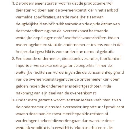
De ondernemer staat er voor in dat de producten en/of
diensten voldoen aan de overeenkomst, de in het aanbod
vermelde specificaties, aan de redelijke eisen van
deugdelijkheid en/of bruikbaarheid en de op de datum van
de totstandkoming van de overeenkomst bestaande
wettelijke bepalingen en/of overheidsvoorschriften. Indien
overeengekomen staat de ondernemer er tevens voor in dat
het product geschikt is voor ander dan normaal gebruik.
Een door de ondernemer, diens toeleverancier, fabrikant of
importeur verstrekte extra garantie beperkt nimmer de
wettelijke rechten en vorderingen die de consument op grond
van de overeenkomst tegenover de ondernemer kan doen
gelden indien de ondernemer is tekortgeschoten in de
nakoming van zijn deel van de overeenkomst.
Onder extra garantie wordt verstaan iedere verbintenis van
de ondernemer, diens toeleverancier, importeur of producent
waarin deze aan de consument bepaalde rechten of
vorderingen toekent die verder gaan dan waartoe deze
wettelijk verplicht is in geval hij is tekortgeschoten in de