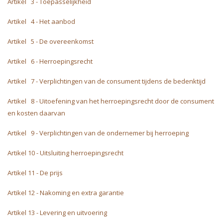
Artikel 3 - Toepasselijkheid
Artikel 4 - Het aanbod
Artikel 5 - De overeenkomst
Artikel 6 - Herroepingsrecht
Artikel 7 - Verplichtingen van de consument tijdens de bedenktijd
Artikel 8 - Uitoefening van het herroepingsrecht door de consument
en kosten daarvan
Artikel 9 - Verplichtingen van de ondernemer bij herroeping
Artikel 10 - Uitsluiting herroepingsrecht
Artikel 11 - De prijs
Artikel 12 - Nakoming en extra garantie
Artikel 13 - Levering en uitvoering