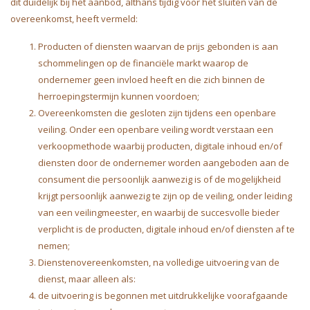
dit duidelijk bij het aanbod, althans tijdig voor het sluiten van de
overeenkomst, heeft vermeld:
Producten of diensten waarvan de prijs gebonden is aan
schommelingen op de financiële markt waarop de
ondernemer geen invloed heeft en die zich binnen de
herroepingstermijn kunnen voordoen;
Overeenkomsten die gesloten zijn tijdens een openbare
veiling. Onder een openbare veiling wordt verstaan een
verkoopmethode waarbij producten, digitale inhoud en/of
diensten door de ondernemer worden aangeboden aan de
consument die persoonlijk aanwezig is of de mogelijkheid
krijgt persoonlijk aanwezig te zijn op de veiling, onder leiding
van een veilingmeester, en waarbij de succesvolle bieder
verplicht is de producten, digitale inhoud en/of diensten af te
nemen;
Dienstenovereenkomsten, na volledige uitvoering van de
dienst, maar alleen als:
de uitvoering is begonnen met uitdrukkelijke voorafgaande