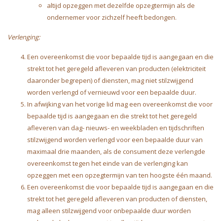
altijd opzeggen met dezelfde opzegtermijn als de
ondernemer voor zichzelf heeft bedongen.
Verlenging:
Een overeenkomst die voor bepaalde tijd is aangegaan en die
strekt tot het geregeld afleveren van producten (elektriciteit
daaronder begrepen) of diensten, mag niet stilzwijgend
worden verlengd of vernieuwd voor een bepaalde duur.
In afwijking van het vorige lid mag een overeenkomst die voor
bepaalde tijd is aangegaan en die strekt tot het geregeld
afleveren van dag- nieuws- en weekbladen en tijdschriften
stilzwijgend worden verlengd voor een bepaalde duur van
maximaal drie maanden, als de consument deze verlengde
overeenkomst tegen het einde van de verlenging kan
opzeggen met een opzegtermijn van ten hoogste één maand.
Een overeenkomst die voor bepaalde tijd is aangegaan en die
strekt tot het geregeld afleveren van producten of diensten,
mag alleen stilzwijgend voor onbepaalde duur worden