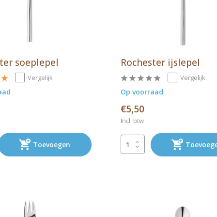
ter soeplepel
Rochester ijslepel
Vergelijk
Vergelijk
aad
Op voorraad
€5,50
Incl. btw
Toevoegen
Toevoeg