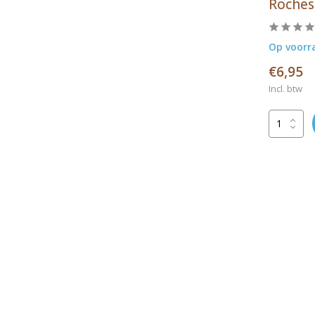
Roches
Op voorr
€6,95
Incl. btw