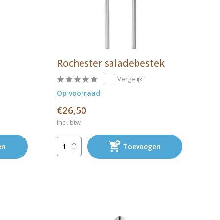
Rochester saladebestek
Vergelijk
Op voorraad
€26,50
Incl. btw
en
Toevoegen