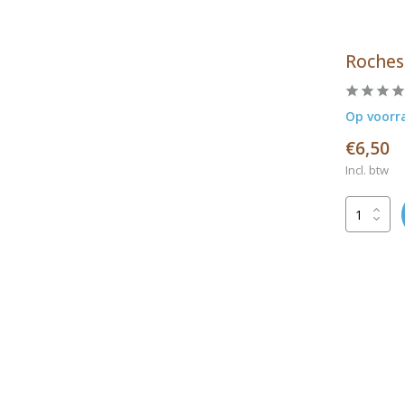
Roches
Op voorr
€6,50
Incl. btw