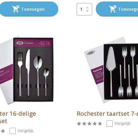
Toevoegen
Toevoeg
ter 16-delige
Rochester taartset 7-
set
Vergelijk
Vergelijk