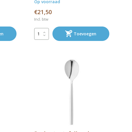
Op voorraad
€21,50
Incl. btw
en
Toevoegen