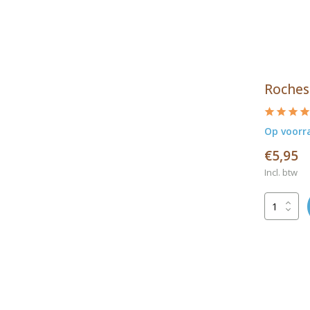
Roches
Op voorr
€5,95
Incl. btw