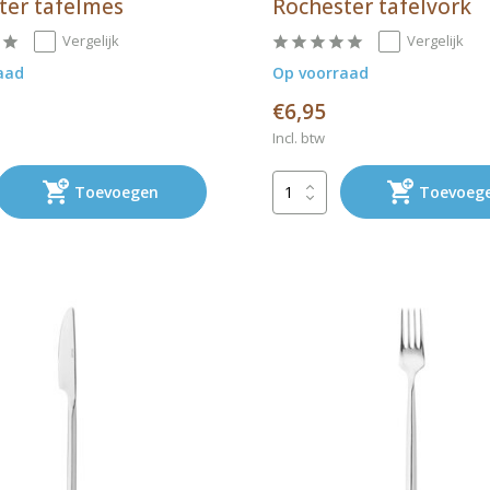
ter tafelmes
Rochester tafelvork
Vergelijk
Vergelijk
aad
Op voorraad
€6,95
Incl. btw
Toevoegen
Toevoeg