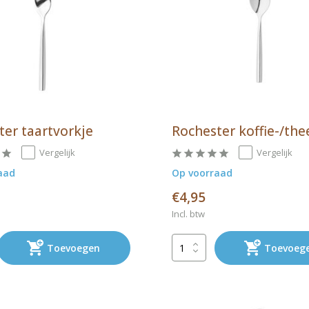
ter taartvorkje
Rochester koffie-/the
Vergelijk
Vergelijk
aad
Op voorraad
€4,95
Incl. btw
Toevoegen
Toevoeg