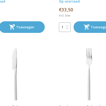
aad
Op voorraad
€33,50
Incl. btw
Toevoegen
Toevoeg