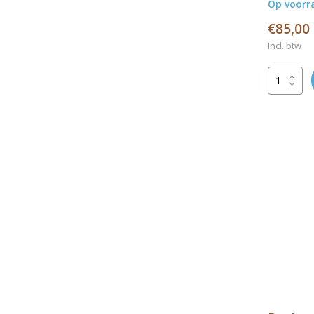
Op voorr
€85,00
Incl. btw