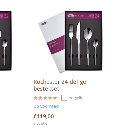
Rochester 24-delige
bestekset
Vergelijk
Op voorraad
€119,00
Incl. btw