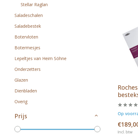
Stellar Raglan
Saladeschalen
Saladebestek
Botervloten
Botermesjes
Lepeltjes van Heim Söhne
Onderzetters
Glazen
Roches
Dienbladen
bestek
Overig
Op voorr
Prijs
€189,0
Incl. btw