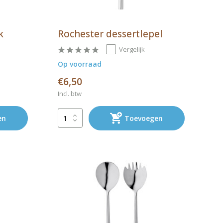
k
Rochester dessertlepel
Vergelijk
Op voorraad
€6,50
Incl. btw
en
Toevoegen