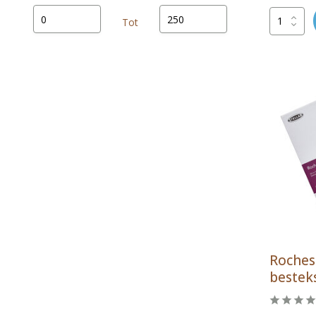
Tot
Roches
bestek