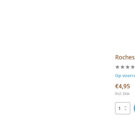
Roches
Op voorr
€4,95
Incl. btw