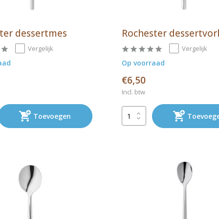
ter dessertmes
Rochester dessertvor
Vergelijk
Vergelijk
aad
Op voorraad
€6,50
Incl. btw
Toevoegen
Toevoeg