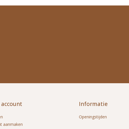
 account
Informatie
en
Openingstijden
nt aanmaken