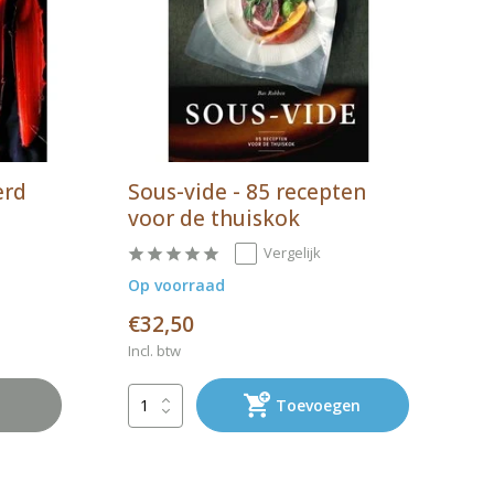
erd
Sous-vide - 85 recepten
voor de thuiskok
Vergelijk
Op voorraad
€32,50
Incl. btw
Toevoegen