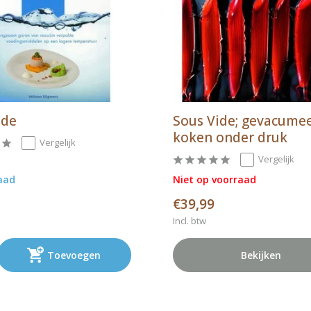
ide
Sous Vide; gevacume
koken onder druk
Vergelijk
Vergelijk
aad
Niet op voorraad
€39,99
Incl. btw
Toevoegen
Bekijken