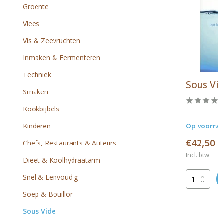
Groente
Vlees
Vis & Zeevruchten
Inmaken & Fermenteren
Techniek
Sous V
Smaken
Kookbijbels
Kinderen
Op voorr
€42,50
Chefs, Restaurants & Auteurs
Incl. btw
Dieet & Koolhydraatarm
Snel & Eenvoudig
Soep & Bouillon
Sous Vide