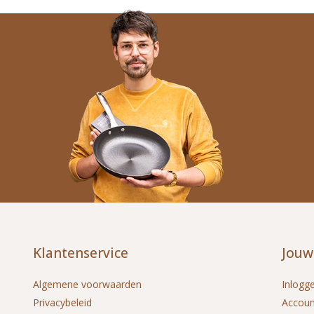
Klantenservice
Jouw
Algemene voorwaarden
Inlogg
Privacybeleid
Accou