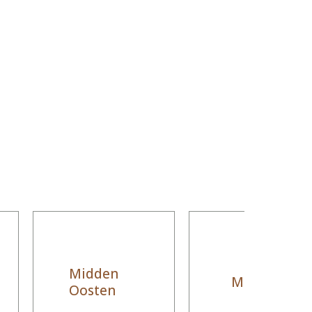
Midden
Marokko
Oosten