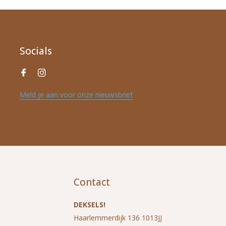
Socials
Meld je aan voor onze nieuwsbrief
Contact
DEKSELS!
Haarlemmerdijk 136 1013JJ