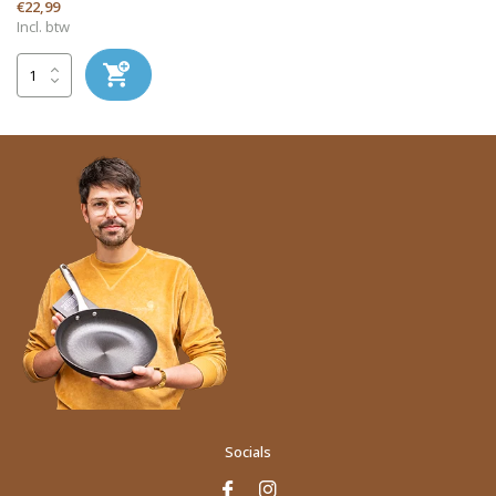
€22,99
Incl. btw
Socials