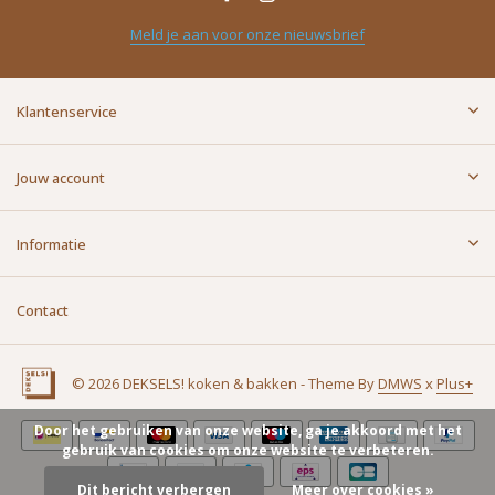
Meld je aan voor onze nieuwsbrief
Klantenservice
Jouw account
Informatie
Contact
© 2026 DEKSELS! koken & bakken - Theme By
DMWS
x
Plus+
Door het gebruiken van onze website, ga je akkoord met het
gebruik van cookies om onze website te verbeteren.
Dit bericht verbergen
Meer over cookies »