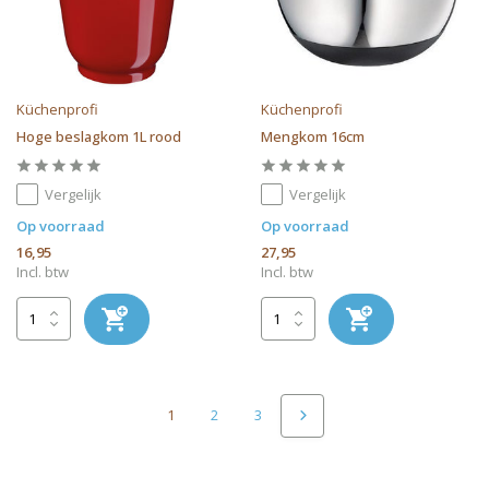
Küchenprofi
Küchenprofi
Hoge beslagkom 1L rood
Mengkom 16cm
Vergelijk
Vergelijk
Op voorraad
Op voorraad
16,95
27,95
Incl. btw
Incl. btw
1
2
3