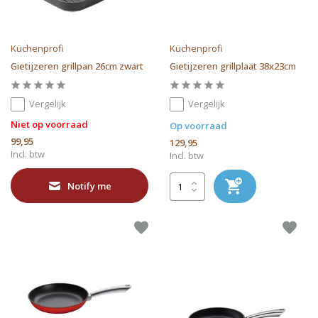
Küchenprofi
Küchenprofi
Gietijzeren grillpan 26cm zwart
Gietijzeren grillplaat 38x23cm
Vergelijk
Vergelijk
Niet op voorraad
Op voorraad
99,95
129,95
Incl. btw
Incl. btw
Notify me