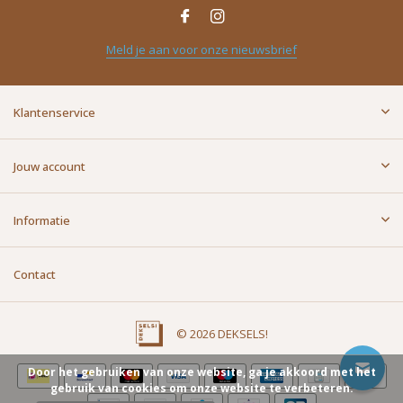
Naam
*
Meld je aan voor onze nieuwsbrief
E-mailadres
*
Klantenservice
Bericht
*
Jouw account
Informatie
Contact
Versturen
© 2026 DEKSELS!
Door het gebruiken van onze website, ga je akkoord met het
gebruik van cookies om onze website te verbeteren.