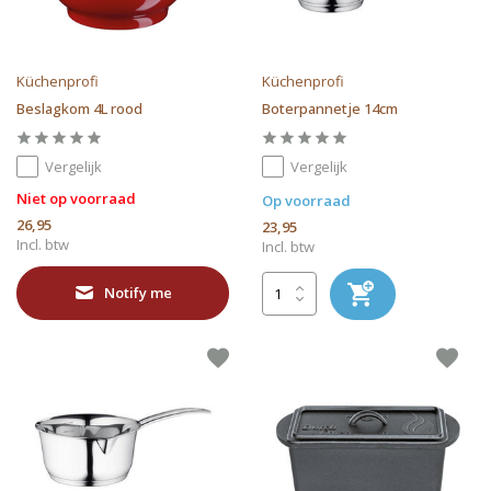
Küchenprofi
Küchenprofi
Beslagkom 4L rood
Boterpannetje 14cm
Vergelijk
Vergelijk
Niet op voorraad
Op voorraad
26,95
23,95
Incl. btw
Incl. btw
Notify me