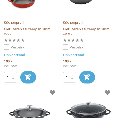
Küchenprofi
Küchenprofi
Gietijzeren sauteerpan 28cm
Gietijzeren sauteerpan 28cm
rood
zwart
Vergelijk
Vergelijk
Op voorraad
Op voorraad
109,-
109,-
Incl. btw
Incl. btw