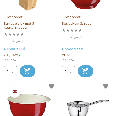
Küchenprofi
Küchenprofi
Bamboe blok met 5
Beslagkom 3L rood
keukenmessen
Vergelijk
Vergelijk
Op voorraad
Op voorraad
209,-
149,-
21,95
Incl. btw
Incl. btw