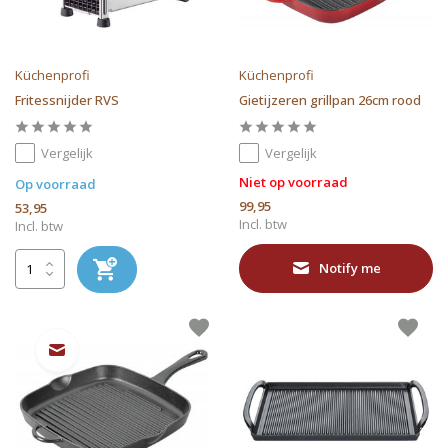
Küchenprofi
Küchenprofi
Fritessnijder RVS
Gietijzeren grillpan 26cm rood
Vergelijk
Vergelijk
Niet op voorraad
Op voorraad
99,95
53,95
Incl. btw
Incl. btw
Notify me