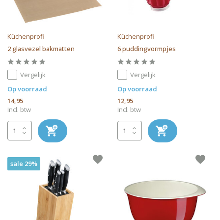
Küchenprofi
Küchenprofi
2 glasvezel bakmatten
6 puddingvormpjes
Vergelijk
Vergelijk
Op voorraad
Op voorraad
14,95
12,95
Incl. btw
Incl. btw
sale 29%