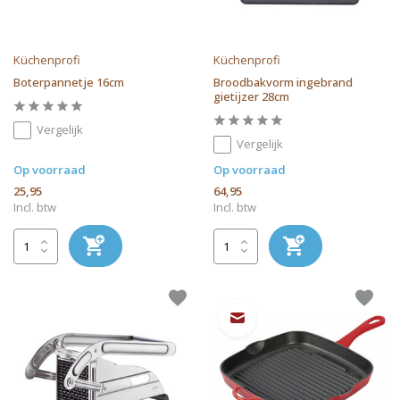
Küchenprofi
Küchenprofi
Boterpannetje 16cm
Broodbakvorm ingebrand
gietijzer 28cm
Vergelijk
Vergelijk
Op voorraad
Op voorraad
25,95
64,95
Incl. btw
Incl. btw