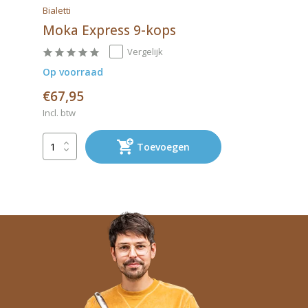
Bialetti
Moka Express 9-kops
Vergelijk
Op voorraad
€67,95
Incl. btw
Toevoegen