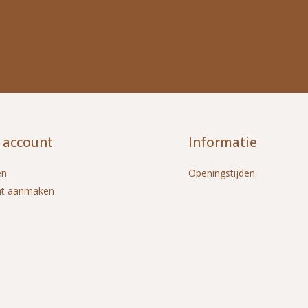
 account
Informatie
en
Openingstijden
nt aanmaken