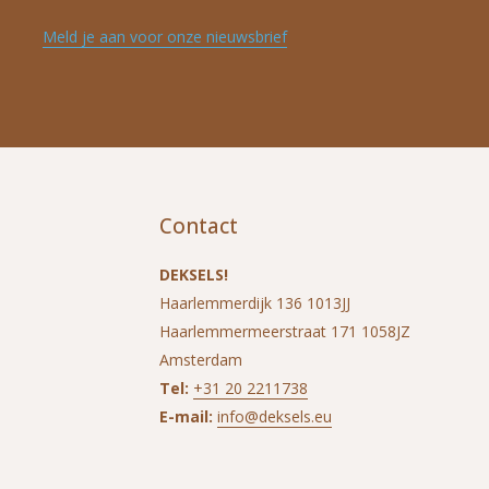
Meld je aan voor onze nieuwsbrief
Contact
DEKSELS!
Haarlemmerdijk 136 1013JJ
Haarlemmermeerstraat 171 1058JZ
Amsterdam
Tel:
+31 20 2211738
E-mail:
info@deksels.eu