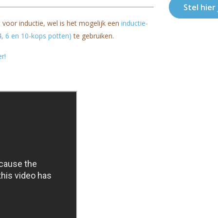
Stel hier
 voor inductie, wel is het mogelijk een
inductie-
 4, 6 en 10-kops potten)
te gebruiken.
r!