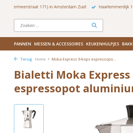
 Zuid
Haarlemmerdijk 136 in Amsterdam Centrum
Bezoek
PANNEN
MESSEN & ACCESSOIRES
KEUKENHULPJES
BAKK
Terug
Home
Moka Express 9-kops espressopo...
Bialetti Moka Express
espressopot alumini