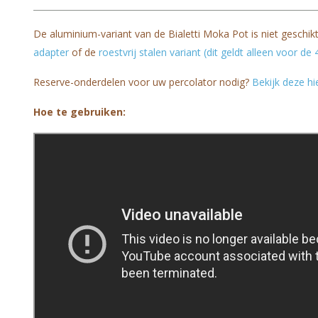
De aluminium-variant van de Bialetti Moka Pot is niet geschikt
adapter
of de
roestvrij stalen variant (dit geldt alleen voor de
Reserve-onderdelen voor uw percolator nodig?
Bekijk deze hie
Hoe te gebruiken: