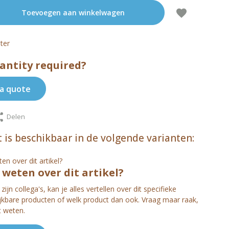
Toevoegen aan winkelwagen
ter
antity required?
a quote
Delen
 is beschikbaar in de volgende varianten:
s weten over dit artikel?
zijn collega's, kan je alles vertellen over dit specifieke
ijkbare producten of welk product dan ook. Vraag maar raak,
t weten.