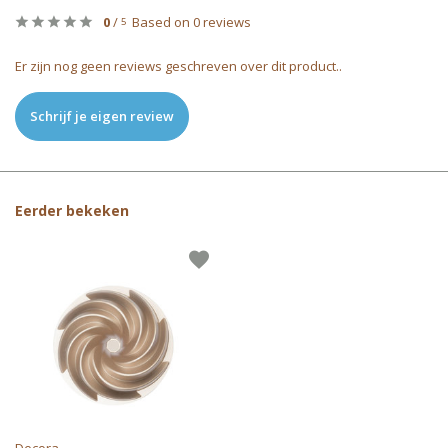
0
/
Based on 0 reviews
5
Er zijn nog geen reviews geschreven over dit product..
Schrijf je eigen review
Eerder bekeken