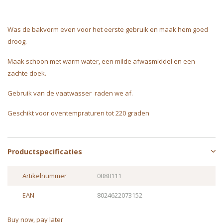
Was de bakvorm even voor het eerste gebruik en maak hem goed
droog.
Maak schoon met warm water, een milde afwasmiddel en een
zachte doek.
Gebruik van de vaatwasser raden we af.
Geschikt voor oventempraturen tot 220 graden
Productspecificaties
Artikelnummer
0080111
EAN
8024622073152
Buy now, pay later