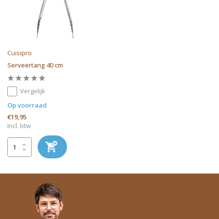
Cuisipro
Serveertang 40 cm
Vergelijk
Op voorraad
€19,95
Incl. btw