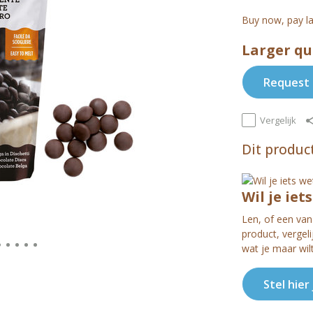
Buy now, pay la
Larger qu
Request 
Vergelijk
Dit product
Wil je iet
Len, of een van 
product, vergel
wat je maar wil
Stel hier