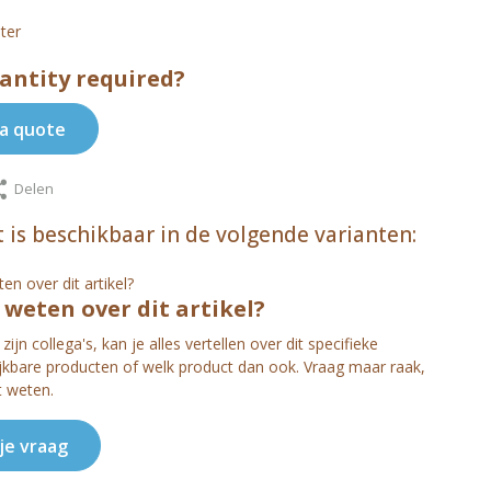
ter
antity required?
a quote
Delen
 is beschikbaar in de volgende varianten:
s weten over dit artikel?
zijn collega's, kan je alles vertellen over dit specifieke
ijkbare producten of welk product dan ook. Vraag maar raak,
t weten.
 je vraag