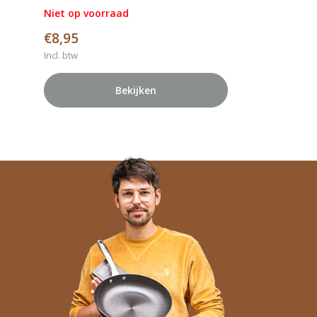
Niet op voorraad
€8,95
Incl. btw
Bekijken