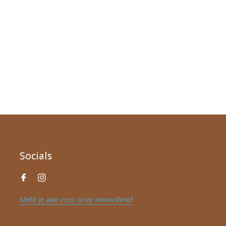
Socials
Meld je aan voor onze nieuwsbrief