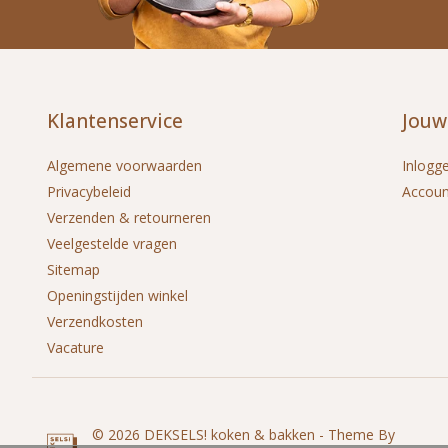
Klantenservice
Jouw
Algemene voorwaarden
Inlogg
Privacybeleid
Accou
Verzenden & retourneren
Veelgestelde vragen
Sitemap
Openingstijden winkel
Verzendkosten
Vacature
© 2026 DEKSELS! koken & bakken - Theme By