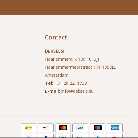
Contact
DEKSELS!
Haarlemmerdijk 136 1013JJ
Haarlemmermeerstraat 171 1058JZ
Amsterdam
Tel:
+31 20 2211738
E-mail:
info@deksels.eu