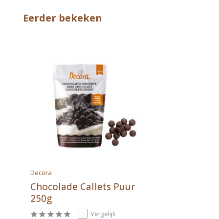
Eerder bekeken
Decora
Chocolade Callets Puur
250g
Vergelijk