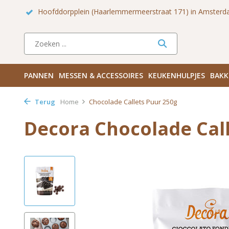
rdam!
Hoofddorpplein (Haarlemmermeerstraat 171) in Amsterd
PANNEN
MESSEN & ACCESSOIRES
KEUKENHULPJES
BAKK
Terug
Home
Chocolade Callets Puur 250g
Decora Chocolade Cal