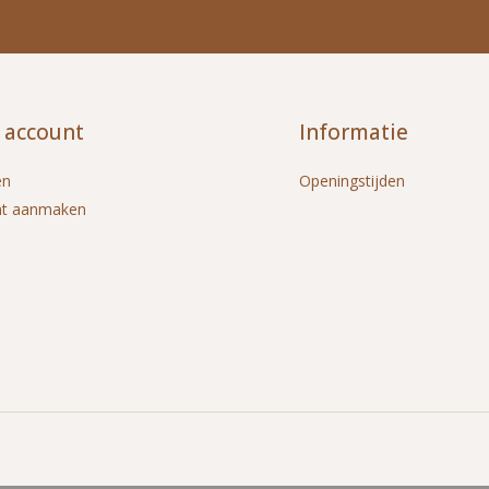
 account
Informatie
en
Openingstijden
nt aanmaken