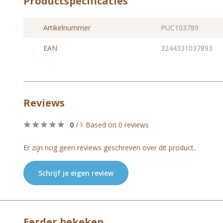
Productspecificaties
Artikelnummer
PUC103789
EAN
3244331037893
Reviews
0
/
Based on 0 reviews
5
Er zijn nog geen reviews geschreven over dit product..
Schrijf je eigen review
Eerder bekeken