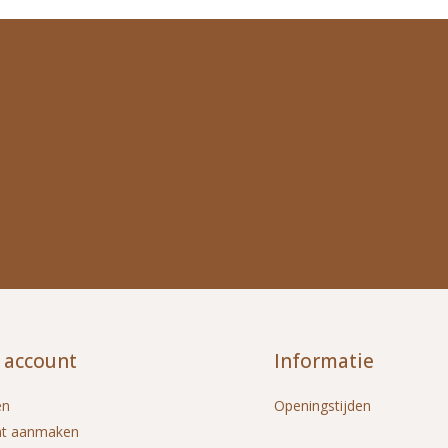
 account
Informatie
en
Openingstijden
nt aanmaken