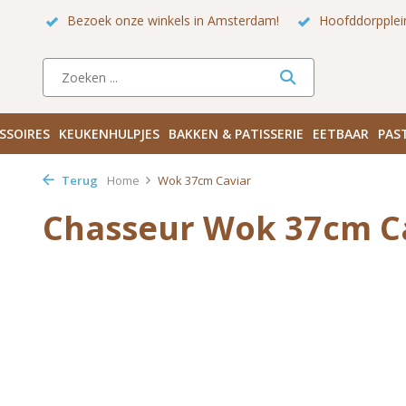
Bezoek onze winkels in Amsterdam!
Hoofddorpplei
SSOIRES
KEUKENHULPJES
BAKKEN & PATISSERIE
EETBAAR
PAS
Terug
Home
Wok 37cm Caviar
Chasseur Wok 37cm C