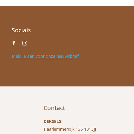
Socials
Meld je aan voor onze nieuwsbrief
Contact
DEKSELS!
Haarlemmerdijk 136 1013JJ