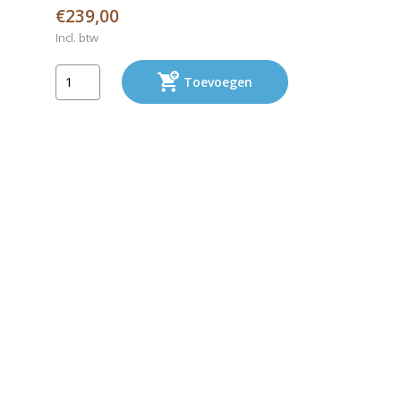
€239,00
Incl. btw
Toevoegen