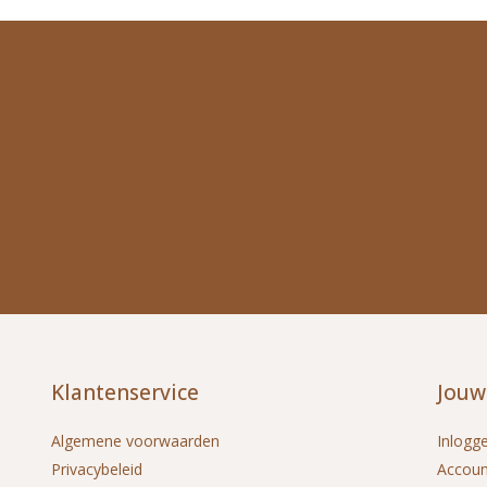
Klantenservice
Jouw
Algemene voorwaarden
Inlogg
Privacybeleid
Accou