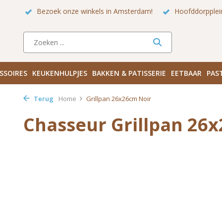
Bezoek onze winkels in Amsterdam!
Hoofddorpplei
SSOIRES
KEUKENHULPJES
BAKKEN & PATISSERIE
EETBAAR
PAS
Terug
Home
Grillpan 26x26cm Noir
Chasseur Grillpan 26