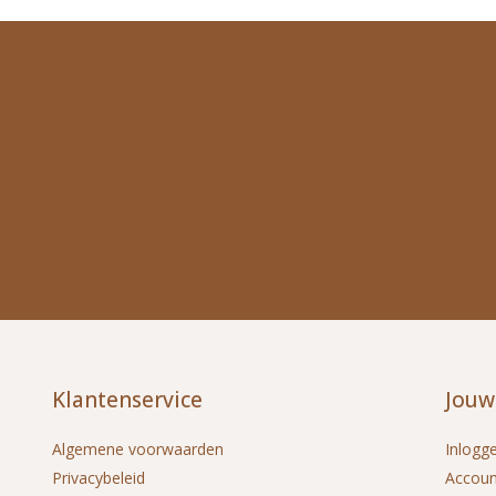
Klantenservice
Jouw
Algemene voorwaarden
Inlogg
Privacybeleid
Accou