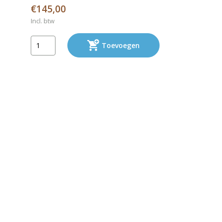
€145,00
Incl. btw
Toevoegen