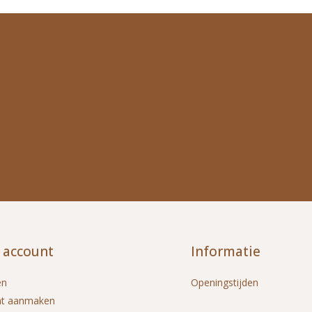
 account
Informatie
en
Openingstijden
nt aanmaken