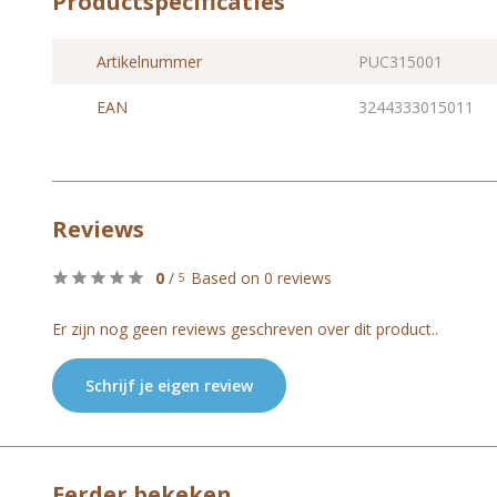
Productspecificaties
Artikelnummer
PUC315001
EAN
3244333015011
Reviews
0
/
Based on 0 reviews
5
Er zijn nog geen reviews geschreven over dit product..
Schrijf je eigen review
Eerder bekeken