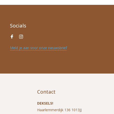
Socials
Meld je aan voor onze nieuwsbrief
Contact
DEKSELS!
Haarlemmerdijk 136 1013JJ