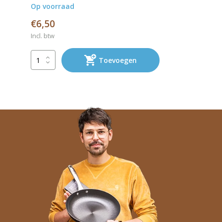
Op voorraad
€6,50
Incl. btw
Toevoegen