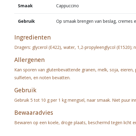
Smaak
Cappuccino
Gebruik
Op smaak brengen van beslag, cremes e
Ingredienten
Dragers: glycerol (E422), water, 1,2-propyleenglycol (E1520); n
Allergenen
Kan sporen van glutenbevattende granen, melk, soja, eieren, p
sulfieten, en noten bevatten.
Gebruik
Gebruik 5 tot 10 g per 1 kg mengsel, naar smaak. Niet puur i
Bewaaradvies
Bewaren op een koele, droge plaats, beschermd tegen licht 