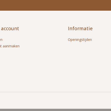
 account
Informatie
en
Openingstijden
nt aanmaken