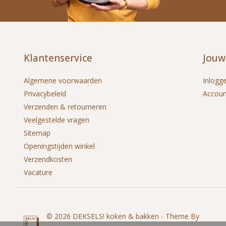
Klantenservice
Jouw
Algemene voorwaarden
Inlogg
Privacybeleid
Accou
Verzenden & retourneren
Veelgestelde vragen
Sitemap
Openingstijden winkel
Verzendkosten
Vacature
© 2026 DEKSELS! koken & bakken - Theme By