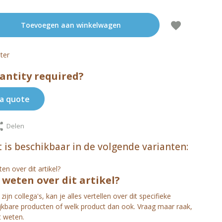
Toevoegen aan winkelwagen
ter
antity required?
a quote
Delen
 is beschikbaar in de volgende varianten:
s weten over dit artikel?
zijn collega's, kan je alles vertellen over dit specifieke
ijkbare producten of welk product dan ook. Vraag maar raak,
t weten.