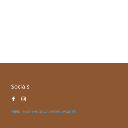
Socials
Meld je aan voor onze nieuwsbrief