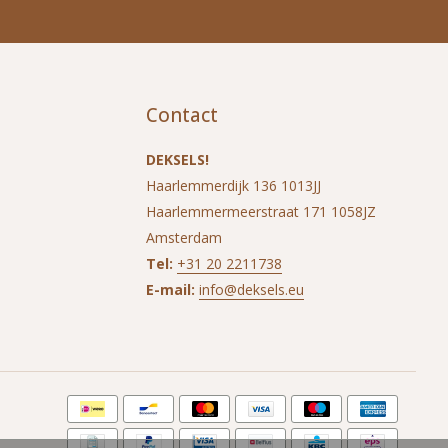
Contact
DEKSELS!
Haarlemmerdijk 136 1013JJ
Haarlemmermeerstraat 171 1058JZ
Amsterdam
Tel:
+31 20 2211738
E-mail:
info@deksels.eu