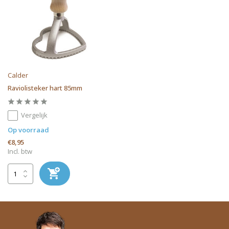
Calder
Raviolisteker hart 85mm
Vergelijk
Op voorraad
€8,95
Incl. btw