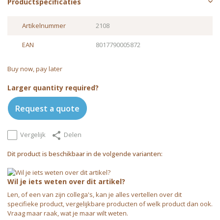
Productspecificaties
Artikelnummer
2108
EAN
8017790005872
Buy now, pay later
Larger quantity required?
Request a quote
Vergelijk
Delen
Dit product is beschikbaar in de volgende varianten:
Wil je iets weten over dit artikel?
Len, of een van zijn collega's, kan je alles vertellen over dit
specifieke product, vergelijkbare producten of welk product dan ook.
Vraag maar raak, wat je maar wilt weten.