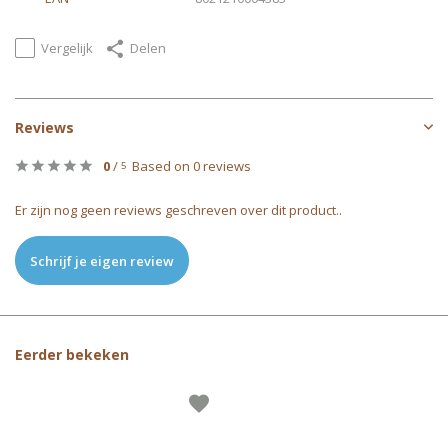
Vergelijk
Delen
Reviews
0
/
Based on 0 reviews
5
Er zijn nog geen reviews geschreven over dit product..
Schrijf je eigen review
Eerder bekeken