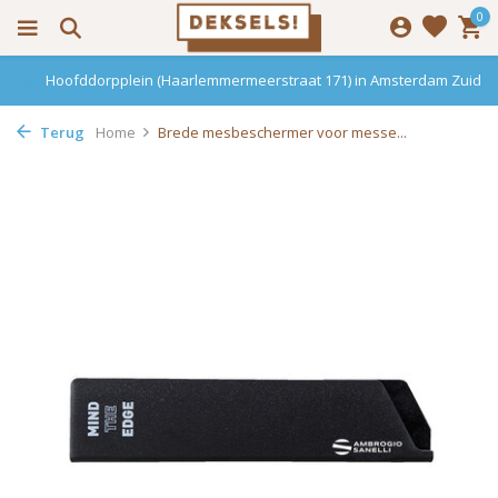
0
Hoofddorpplein (Haarlemmermeerstraat 171) in Amsterdam Zuid
Terug
Home
Brede mesbeschermer voor messe...