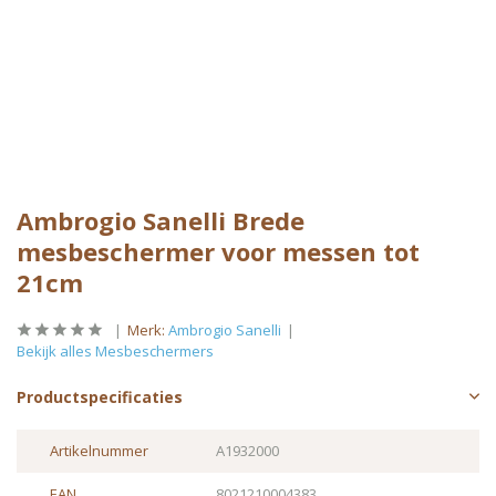
Ambrogio Sanelli Brede
mesbeschermer voor messen tot
21cm
Merk:
Ambrogio Sanelli
Bekijk alles Mesbeschermers
Productspecificaties
Artikelnummer
A1932000
EAN
8021210004383