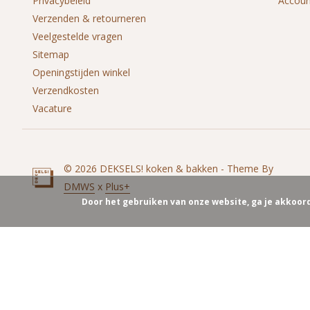
Privacybeleid
Accou
Verzenden & retourneren
Veelgestelde vragen
Sitemap
Openingstijden winkel
Verzendkosten
Vacature
© 2026 DEKSELS! koken & bakken - Theme By
DMWS
x
Plus+
Door het gebruiken van onze website, ga je akkoor