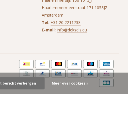
Haarlemmerdijk 136 1013JJ
Haarlemmermeerstraat 171 1058JZ
Amsterdam
Tel:
+31 20 2211738
E-mail:
info@deksels.eu
it bericht verbergen
Meer over cookies »