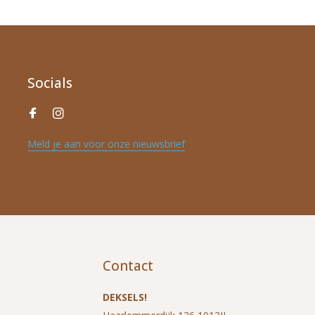
Socials
Meld je aan voor onze nieuwsbrief
Contact
DEKSELS!