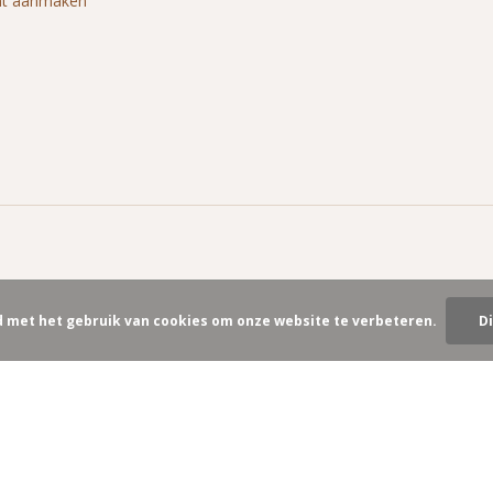
nt aanmaken
d met het gebruik van cookies om onze website te verbeteren.
D