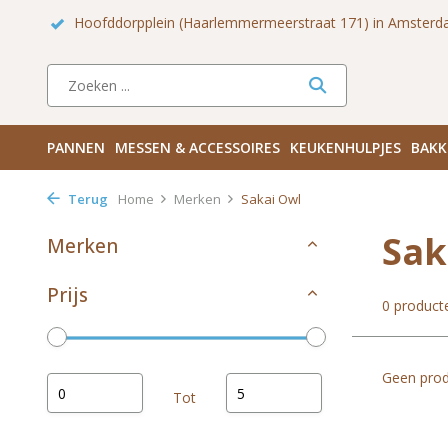
rdam!
Hoofddorpplein (Haarlemmermeerstraat 171) in Amsterd
PANNEN
MESSEN & ACCESSOIRES
KEUKENHULPJES
BAKK
Terug
Home
Merken
Sakai Owl
Sak
Merken
Prijs
0 product
Geen prod
Tot