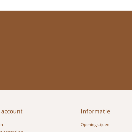
 account
Informatie
en
Openingstijden