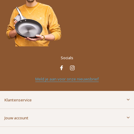
Socials
Naam
*
Meld je aan voor onze nieuwsbrief
E-mailadres
*
Klantenservice
Bericht
*
Jouw account