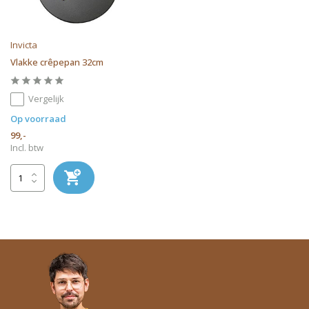
Invicta
Vlakke crêpepan 32cm
Vergelijk
Op voorraad
99,-
Incl. btw