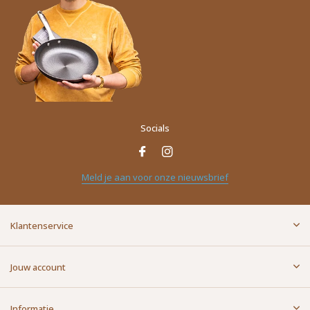
Socials
Naam
*
Meld je aan voor onze nieuwsbrief
E-mailadres
*
Klantenservice
Bericht
*
Jouw account
Informatie