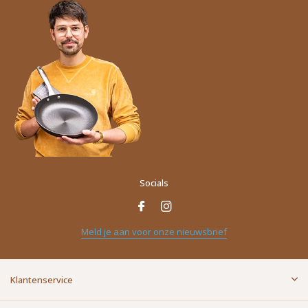
Socials
Naam
*
Meld je aan voor onze nieuwsbrief
E-mailadres
*
Klantenservice