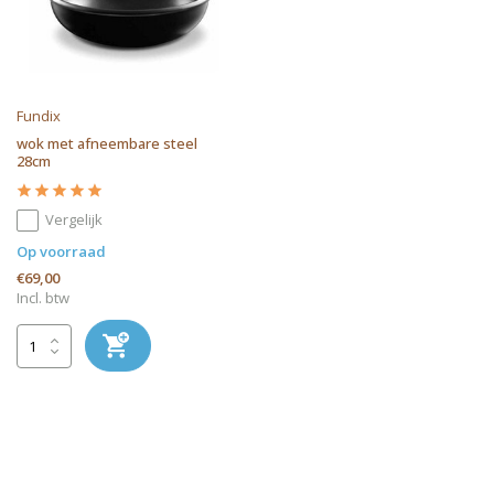
Fundix
wok met afneembare steel
28cm
Vergelijk
Op voorraad
€69,00
Incl. btw