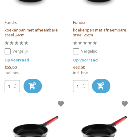
Fundix
Fundix
koekenpan met afneembare
koekenpan met afneembare
steel 24cm
steel 26cm
Vergelijk
Vergelijk
Op voorraad
Op voorraad
€55,00
€62,50
Incl. btw
Incl. btw