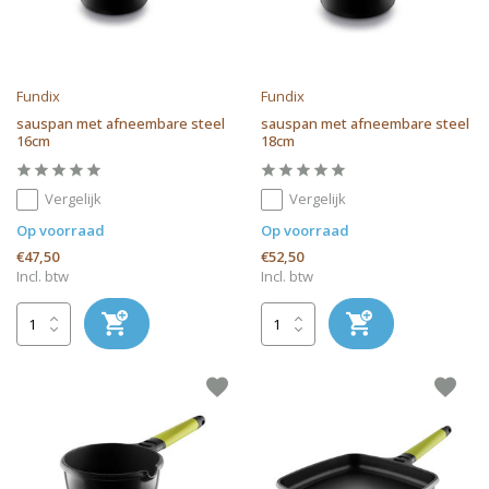
Fundix
Fundix
sauspan met afneembare steel
sauspan met afneembare steel
16cm
18cm
Vergelijk
Vergelijk
Op voorraad
Op voorraad
€47,50
€52,50
Incl. btw
Incl. btw