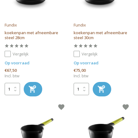
Fundix
Fundix
koekenpan met afneembare
koekenpan met afneembare
steel 28cm
steel 30cm
Vergelijk
Vergelijk
Op voorraad
Op voorraad
€67,50
€75,00
Incl. btw
Incl. btw