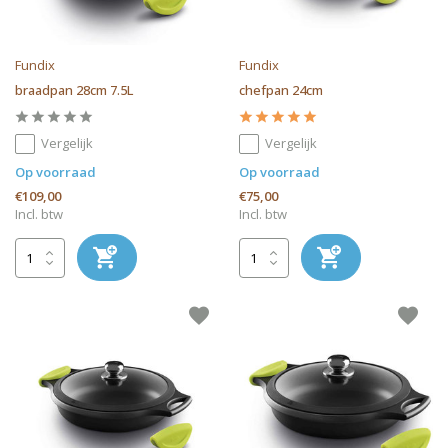
Fundix
Fundix
braadpan 28cm 7.5L
chefpan 24cm
Vergelijk
Vergelijk
Op voorraad
Op voorraad
€109,00
€75,00
Incl. btw
Incl. btw