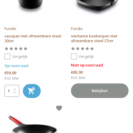
Fundix
Fundix
sauspan met afneembare steel
vierkante koekenpan met
20cm
afneembare steel 27cm
Vergelijk
Vergelijk
Niet op voorraad
Op voorraad
€65,00
€59,00
Incl. btw
Incl. btw
Bekijken