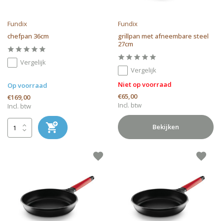
Fundix
Fundix
chefpan 36cm
grillpan met afneembare steel
27cm
Vergelijk
Vergelijk
Niet op voorraad
Op voorraad
€65,00
€169,00
Incl. btw
Incl. btw
Bekijken