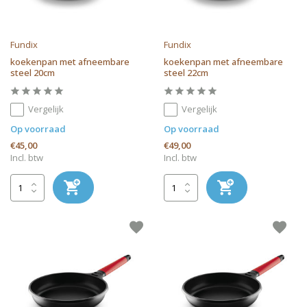
Fundix
Fundix
koekenpan met afneembare
koekenpan met afneembare
steel 20cm
steel 22cm
Vergelijk
Vergelijk
Op voorraad
Op voorraad
€45,00
€49,00
Incl. btw
Incl. btw