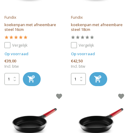
Fundix
Fundix
koekenpan met afneembare
koekenpan met afneembare
steel 16cm
steel 18cm
Vergelijk
Vergelijk
Op voorraad
Op voorraad
€39,00
€42,50
Incl. btw
Incl. btw