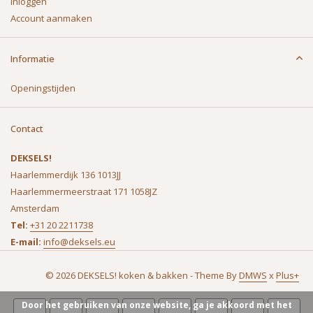
Inloggen
Account aanmaken
Informatie
Openingstijden
Contact
DEKSELS!
Haarlemmerdijk 136 1013JJ
Haarlemmermeerstraat 171 1058JZ
Amsterdam
Tel:
+31 20 2211738
E-mail:
info@deksels.eu
© 2026 DEKSELS! koken & bakken - Theme By
DMWS
x
Plus+
Door het gebruiken van onze website, ga je akkoord met het