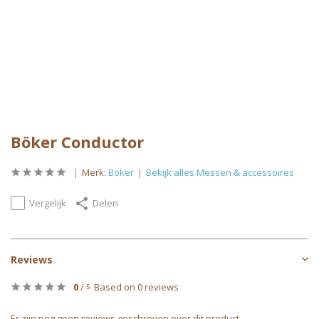
Böker Conductor
Merk:
Böker
Bekijk alles Messen & accessoires
Vergelijk
Delen
Reviews
0
/
Based on 0 reviews
5
Er zijn nog geen reviews geschreven over dit product..