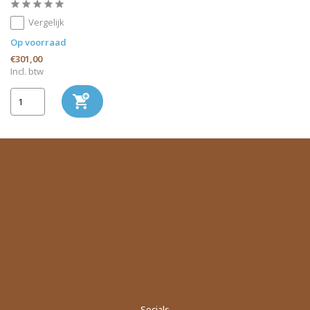
Vergelijk
Op voorraad
€301,00
Incl. btw
Socials