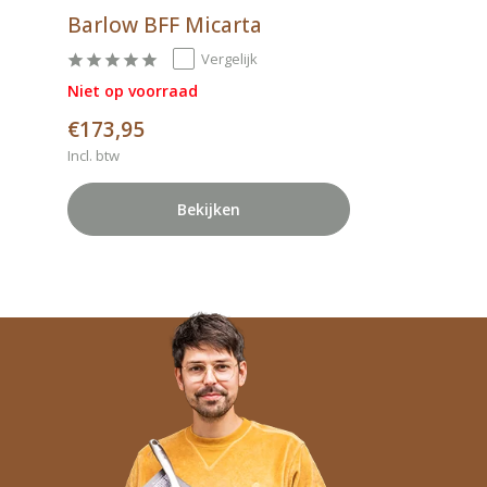
Barlow BFF Micarta
Vergelijk
Niet op voorraad
€173,95
Incl. btw
Bekijken