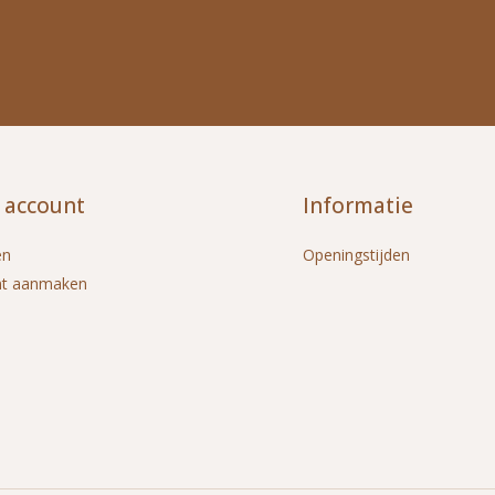
 account
Informatie
en
Openingstijden
nt aanmaken