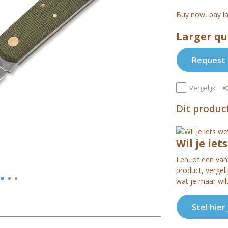
Buy now, pay la
Larger qu
Request 
Vergelijk
Dit product
Wil je iet
Len, of een van 
product, vergel
wat je maar wil
Stel hier