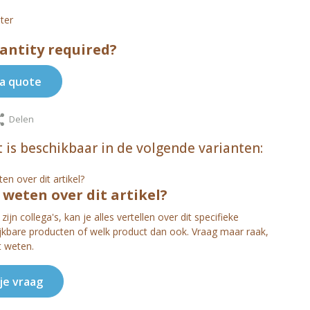
ter
antity required?
a quote
Delen
 is beschikbaar in de volgende varianten:
s weten over dit artikel?
zijn collega's, kan je alles vertellen over dit specifieke
ijkbare producten of welk product dan ook. Vraag maar raak,
t weten.
 je vraag