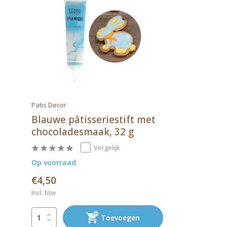
Patis Decor
Blauwe pâtisseriestift met
chocoladesmaak, 32 g
Vergelijk
Op voorraad
€4,50
Incl. btw
Toevoegen