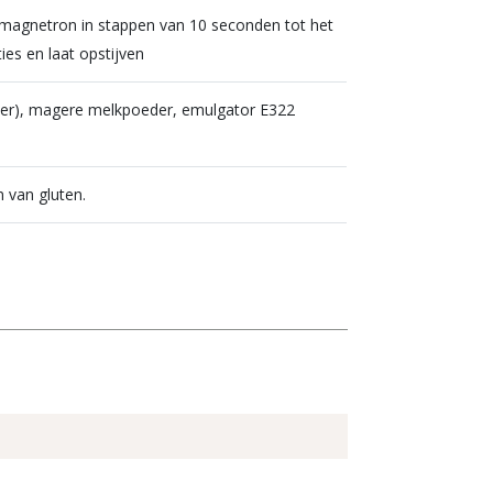
 magnetron in stappen van 10 seconden tot het
ies en laat opstijven
oter), magere melkpoeder, emulgator E322
 van gluten.