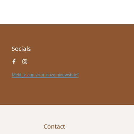
Socials
Meld je aan voor onze nieuwsbrief
Contact