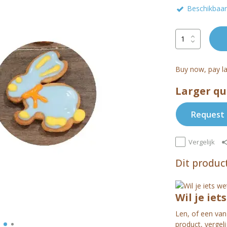
Beschikbaar 
Buy now, pay la
Larger qu
Request 
Vergelijk
Dit product
Wil je iet
Len, of een van 
product, vergel