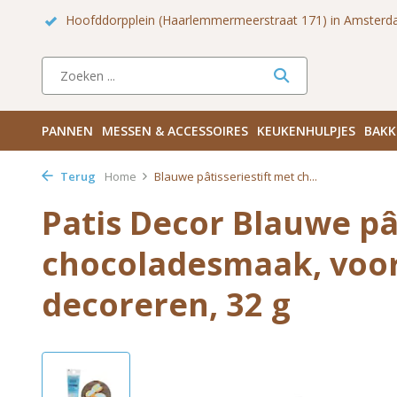
rdam!
Hoofddorpplein (Haarlemmermeerstraat 171) in Amsterd
PANNEN
MESSEN & ACCESSOIRES
KEUKENHULPJES
BAKK
Terug
Home
Blauwe pâtisseriestift met ch...
Patis Decor Blauwe pâ
chocoladesmaak, voor
decoreren, 32 g