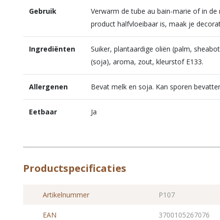
Gebruik
Verwarm de tube au bain-marie of in de
product halfvloeibaar is, maak je decorat
Ingrediënten
Suiker, plantaardige oliën (palm, sheab
(soja), aroma, zout, kleurstof E133.
Allergenen
Bevat melk en soja. Kan sporen bevatten
Eetbaar
Ja
Productspecificaties
Artikelnummer
P107
EAN
3700105267076