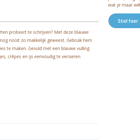
wat je maar wil
Stel hier
arten probeert te schrijven? Met deze blauwe
n nog nooit zo makkelijk geweest. Gebruik hem
ties te maken. Gevuld met een blauwe vulling
s, crêpes en ijs eenvoudig te versieren.