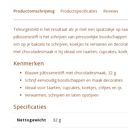
Productomschrijving
Productspecificaties
Reviews
Teleurgesteld in het resultaat als je met een spuitzakje op ta
pâtisseriestift is het schrijven van persoonlijke boodschappe
om op je baksels te schrijven, koekjes te versieren en decora
met chocoladesmaak is hij ideaal om taarten, cupcakes, koekje
Kenmerken
Blauwe pâtisseriestift met chocoladesmaak, 32 g
Schrijf eenvoudig boodschappen en maak decoraties
Ideaal voor taarten, cupcakes, koekjes, crêpes en ijs
Verwarmen, schrijven en laten opstijven
Specificaties
Nettogewicht
32 g