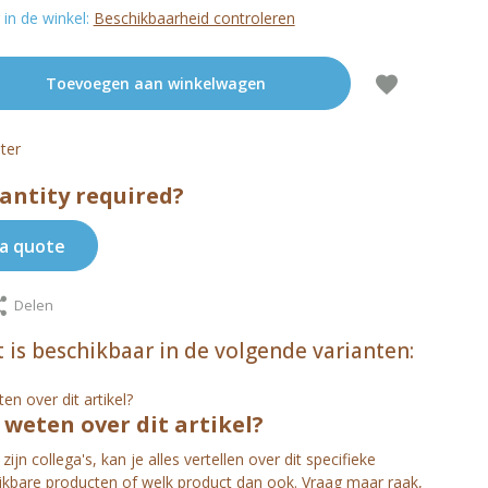
in de winkel:
Beschikbaarheid controleren
Toevoegen aan winkelwagen
ter
antity required?
a quote
Delen
 is beschikbaar in de volgende varianten:
s weten over dit artikel?
zijn collega's, kan je alles vertellen over dit specifieke
ijkbare producten of welk product dan ook. Vraag maar raak,