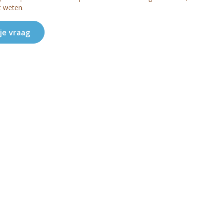
t weten.
 je vraag