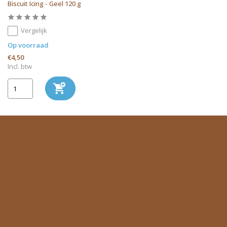
Biscuit Icing - Geel 120 g
Vergelijk
Op voorraad
€4,50
Incl. btw