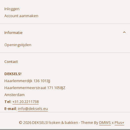
Inloggen
Account aanmaken
Informatie
Openingstijden
Contact
DEKSELS!
Haarlemmerdijk 136 1013JJ
Haarlemmermeerstraat 171 1058JZ
Amsterdam
Tel:
+31 20 2211738
E-mail:
info@deksels.eu
© 2026 DEKSELS! koken & bakken - Theme By
DMWS
x
Plus+