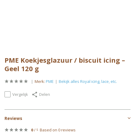
PME Koekjesglazuur / biscuit icing –
Geel 120 g
Merk:
PME
Bekijk alles Royal icing, lace, etc.
Vergelijk
Delen
Reviews
0
/
Based on 0 reviews
5