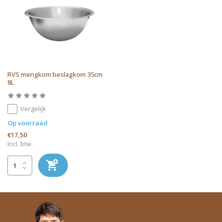
RVS mengkom beslagkom 35cm
8L
Vergelijk
Op voorraad
€17,50
Incl. btw