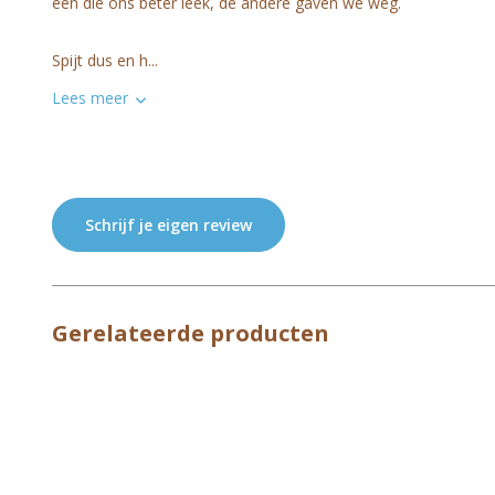
een die ons beter leek, de andere gaven we weg.
Spijt dus en h...
Lees meer
Schrijf je eigen review
Gerelateerde producten