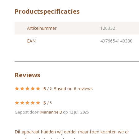
Productspecificaties
Artikelnummer
120332
EAN
4976654140330
Reviews
5
/
Based on 6 reviews
5
5
/
5
Gepost door:
Marianne B
op 12 Juli 2025
Dit apparaat hadden wij eerder maar toen kochten we er