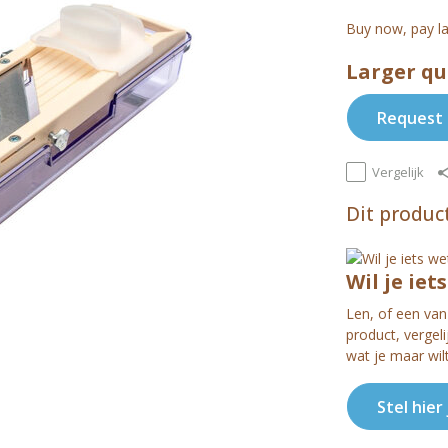
Buy now, pay la
Larger qu
Request 
Vergelijk
Dit product
Wil je iet
Len, of een van 
product, vergel
wat je maar wil
Stel hier