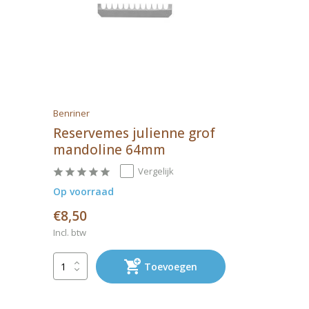
Benriner
Reservemes julienne grof
mandoline 64mm
Vergelijk
Op voorraad
€8,50
Incl. btw
Toevoegen