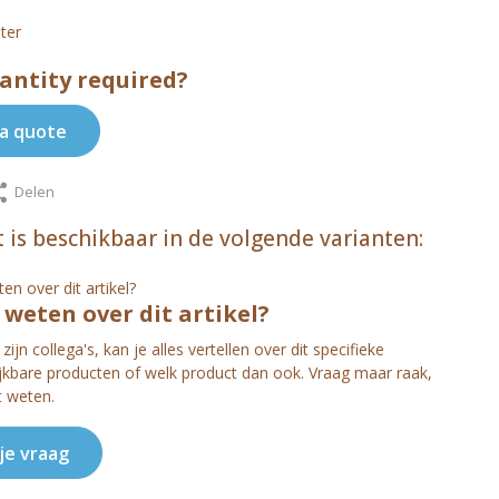
ter
antity required?
a quote
Delen
 is beschikbaar in de volgende varianten:
s weten over dit artikel?
zijn collega's, kan je alles vertellen over dit specifieke
ijkbare producten of welk product dan ook. Vraag maar raak,
t weten.
 je vraag