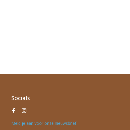
Socials
Meld je aan voor onze nieuwsbrief