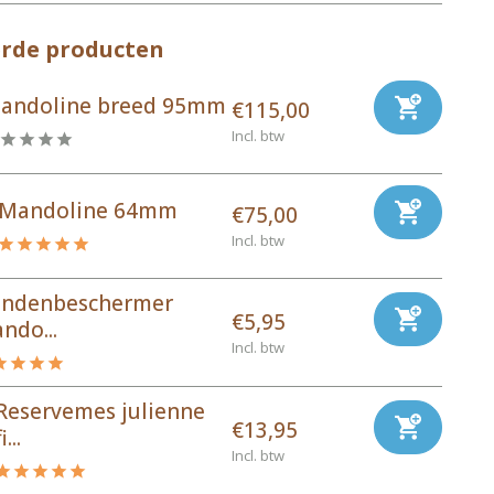
erde producten
andoline breed 95mm
€115,00
Incl. btw
Mandoline 64mm
€75,00
Incl. btw
ndenbeschermer
€5,95
ndo...
Incl. btw
Reservemes julienne
€13,95
fi...
Incl. btw