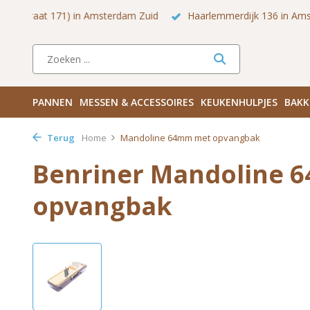
 Zuid
Haarlemmerdijk 136 in Amsterdam Centrum
Bezoek
PANNEN
MESSEN & ACCESSOIRES
KEUKENHULPJES
BAKK
Terug
Home
Mandoline 64mm met opvangbak
Benriner Mandoline 
opvangbak