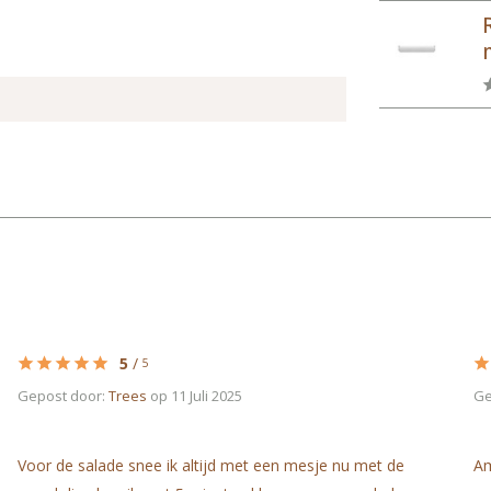
m
5
/
5
Gepost door:
Trees
op 11 Juli 2025
Ge
Voor de salade snee ik altijd met een mesje nu met de
Am