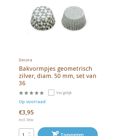
Decora
Bakvormpjes geometrisch
zilver, diam. 50 mm, set van
36
Vergelijk
Op voorraad
€3,95
Incl. btw
Toevoegen