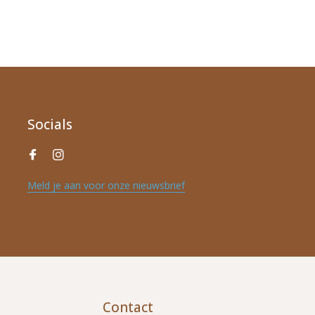
Socials
Meld je aan voor onze nieuwsbrief
Contact