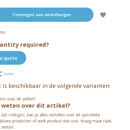
Toevoegen aan winkelwagen
ter
antity required?
a quote
Delen
 is beschikbaar in de volgende varianten:
s weten over dit artikel?
zijn collega's, kan je alles vertellen over dit specifieke
ijkbare producten of welk product dan ook. Vraag maar raak,
t weten.