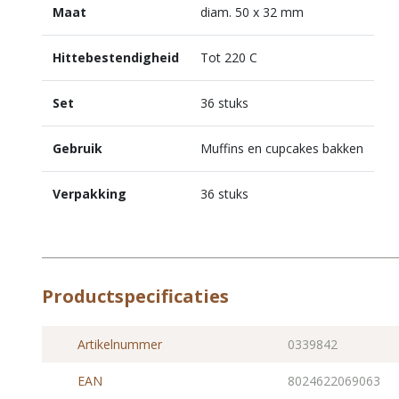
Maat
diam. 50 x 32 mm
Hittebestendigheid
Tot 220 C
Set
36 stuks
Gebruik
Muffins en cupcakes bakken
Verpakking
36 stuks
Productspecificaties
Artikelnummer
0339842
EAN
8024622069063