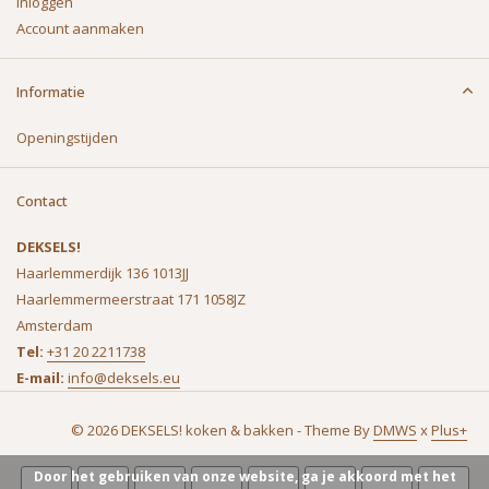
Inloggen
Account aanmaken
Informatie
Openingstijden
Contact
DEKSELS!
Haarlemmerdijk 136 1013JJ
Haarlemmermeerstraat 171 1058JZ
Amsterdam
Tel:
+31 20 2211738
E-mail:
info@deksels.eu
© 2026 DEKSELS! koken & bakken - Theme By
DMWS
x
Plus+
Door het gebruiken van onze website, ga je akkoord met het