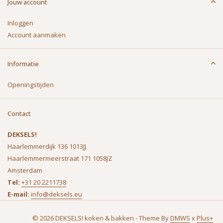
Jouw account
Inloggen
Account aanmaken
Informatie
Openingstijden
Contact
DEKSELS!
Haarlemmerdijk 136 1013JJ
Haarlemmermeerstraat 171 1058JZ
Amsterdam
Tel:
+31 20 2211738
E-mail:
info@deksels.eu
© 2026 DEKSELS! koken & bakken - Theme By
DMWS
x
Plus+