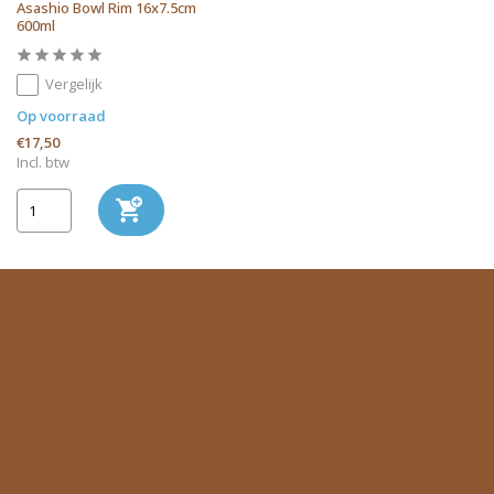
Asashio Bowl Rim 16x7.5cm
600ml
Vergelijk
Op voorraad
€17,50
Incl. btw